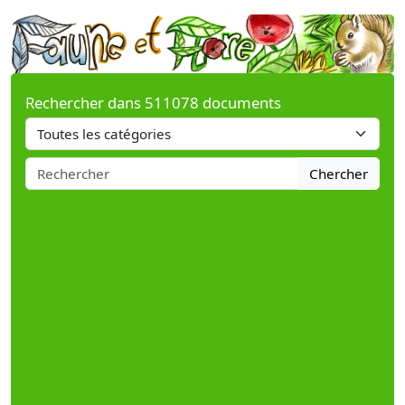
Rechercher dans 511078 documents
Chercher