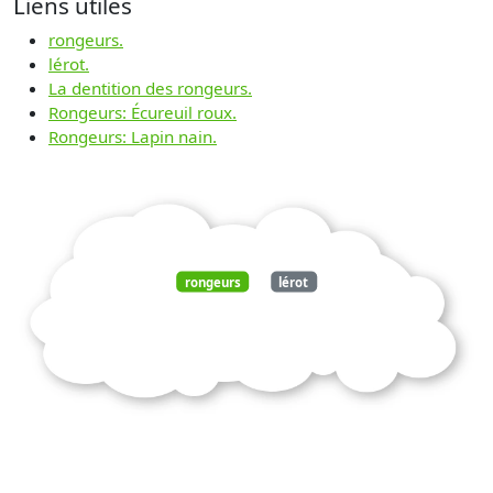
Liens utiles
rongeurs.
lérot.
La dentition des rongeurs.
Rongeurs: Écureuil roux.
Rongeurs: Lapin nain.
rongeurs
lérot