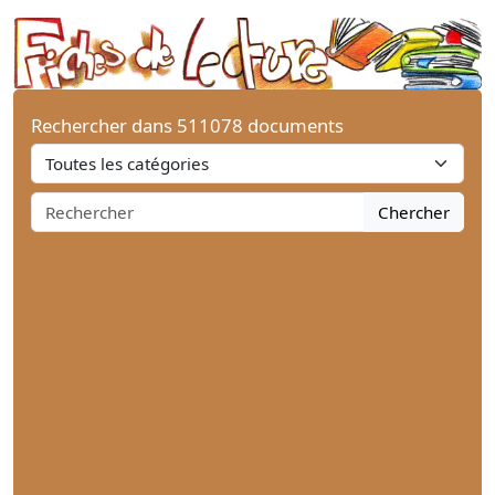
Rechercher dans 511078 documents
Chercher