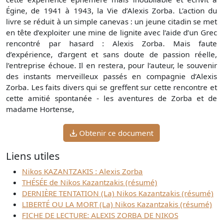
Égine, de 1941 à 1943, la Vie d’Alexis Zorba. L’action du
livre se réduit à un simple canevas : un jeune citadin se met
en tête d’exploiter une mine de lignite avec l’aide d’un Grec
rencontré par hasard : Alexis Zorba. Mais faute
d’expérience, d’argent et sans doute de passion réelle,
l’entreprise échoue. Il en restera, pour l’auteur, le souvenir
des instants merveilleux passés en compagnie d’Alexis
Zorba. Les faits divers qui se greffent sur cette rencontre et
cette amitié spontanée - les aventures de Zorba et de
madame Hortense,
Obtenir ce document
Liens utiles
Nikos KAZANTZAKIS : Alexis Zorba
THÉSÉE de Nikos Kazantzakis (résumé)
DERNIÈRE TENTATION (La) Nikos Kazantzakis (résumé)
LIBERTÉ OU LA MORT (La) Nikos Kazantzakis (résumé)
FICHE DE LECTURE: ALEXIS ZORBA DE NIKOS