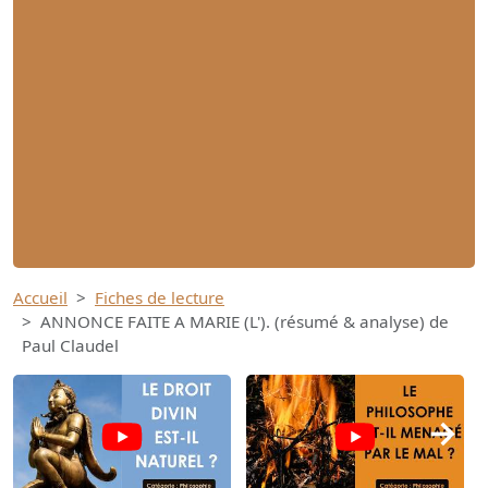
Accueil
Fiches de lecture
ANNONCE FAITE A MARIE (L'). (résumé & analyse) de
Paul Claudel
→