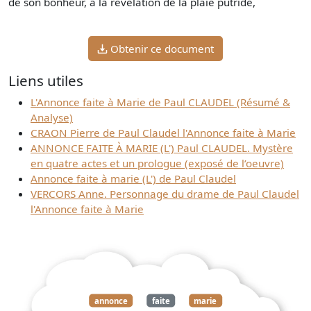
de son bonheur, a la révélation de la plaie putride,
Obtenir ce document
Liens utiles
L'Annonce faite à Marie de Paul CLAUDEL (Résumé &
Analyse)
CRAON Pierre de Paul Claudel l'Annonce faite à Marie
ANNONCE FAITE À MARIE (L') Paul CLAUDEL. Mystère
en quatre actes et un prologue (exposé de l’oeuvre)
Annonce faite à marie (L') de Paul Claudel
VERCORS Anne. Personnage du drame de Paul Claudel
l'Annonce faite à Marie
annonce
faite
marie