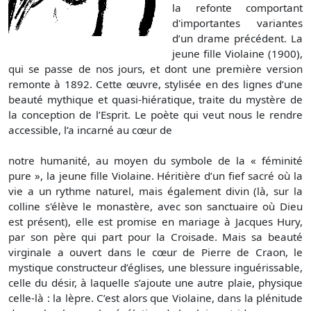
la refonte comportant
d'importantes variantes
d’un drame précédent. La
jeune fille Violaine (1900),
qui se passe de nos jours, et dont une première version
remonte à 1892. Cette œuvre, stylisée en des lignes d’une
beauté mythique et quasi-hiératique, traite du mystère de
la conception de l’Esprit. Le poète qui veut nous le rendre
accessible, l’a incarné au cœur de
notre humanité, au moyen du symbole de la « féminité
pure », la jeune fille Violaine. Héritière d’un fief sacré où la
vie a un rythme naturel, mais également divin (là, sur la
colline s'élève le monastère, avec son sanctuaire où Dieu
est présent), elle est promise en mariage à Jacques Hury,
par son père qui part pour la Croisade. Mais sa beauté
virginale a ouvert dans le cœur de Pierre de Craon, le
mystique constructeur d’églises, une blessure inguérissable,
celle du désir, à laquelle s’ajoute une autre plaie, physique
celle-là : la lèpre. C’est alors que Violaine, dans la plénitude