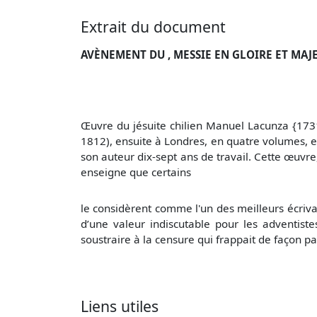
Extrait du document
AVÈNEMENT DU , MESSIE EN GLOIRE ET MAJES
Œuvre du jésuite chilien Manuel Lacunza {1731-
1812), ensuite à Londres, en quatre volumes, en
son auteur dix-sept ans de travail. Cette œuvr
enseigne que certains
le considèrent comme l'un des meilleurs écrivain
d’une valeur indiscutable pour les adventist
soustraire à la censure qui frappait de façon pa
Liens utiles