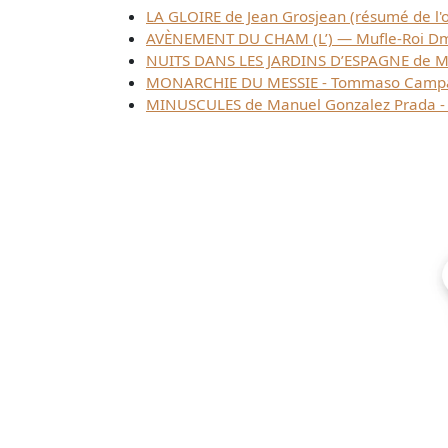
LA GLOIRE de Jean Grosjean (résumé de l'o
AVÈNEMENT DU CHAM (L’) — Mufle-Roi Dmit
NUITS DANS LES JARDINS D’ESPAGNE de Man
MONARCHIE DU MESSIE - Tommaso Campan
MINUSCULES de Manuel Gonzalez Prada - 