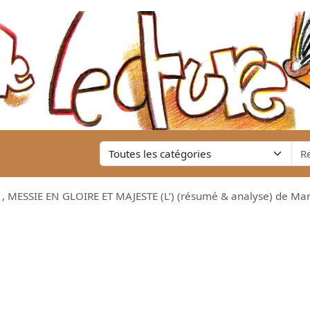
 MESSIE EN GLOIRE ET MAJESTE (L’) (résumé & analyse) de Ma