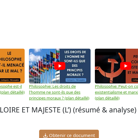
osophe est-il
Philosophie: Les droits de
Philosophie: Peut-on co
plan détaillé)
l'homme ne sont-ils que des
existentialisme et marx
principes moraux ? (plan détaillé)
(plan détaillé)
IRE ET MAJESTE (L’) (résumé & analyse)
Obtenir ce document