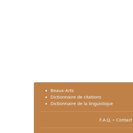
Beaux-Arts
Dictionnaire de citations
Dictionnaire de la linguistique
F.A.Q.
∘
Contact