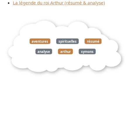
La légende du roi Arthur (résumé & analyse)
aventures
spirituelles
résumé
analyse
arthur
symons