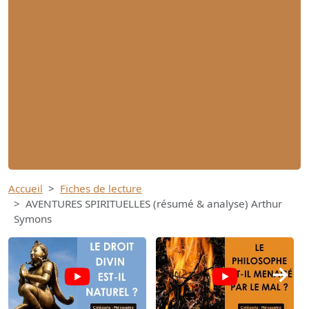
Accueil
Fiches de lecture
AVENTURES SPIRITUELLES (résumé & analyse) Arthur
Symons
→