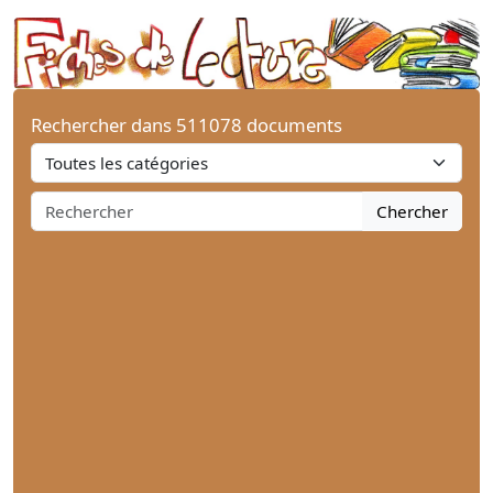
Rechercher dans 511078 documents
Chercher