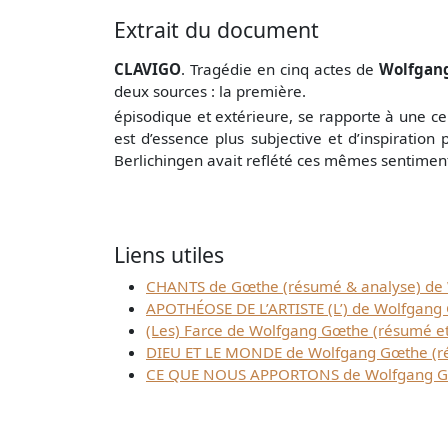
Extrait du document
CLAVIGO
. Tragédie en cinq actes de
Wolfgan
deux sources : la première.
épisodique et extérieure, se rapporte à une 
est d’essence plus subjective et d’inspiratio
Berlichingen avait reflété ces mêmes sentiment
Liens utiles
CHANTS de Gœthe (résumé & analyse) de
APOTHÉOSE DE L’ARTISTE (L’) de Wolfgang
(Les) Farce de Wolfgang Gœthe (résumé et
DIEU ET LE MONDE de Wolfgang Gœthe (ré
CE QUE NOUS APPORTONS de Wolfgang Gœ