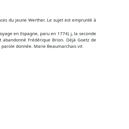
nces du jeune Werther. Le sujet est emprunté à
oyage en Espagne, paru en 1774) j, la seconde
 eût abandonné Frédérique Brion. Déjà Goetz de
la parole donnée. Marie Beaumarchais vit