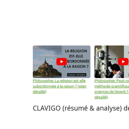
Philosophie: La religion est-elle
Philosophie: Peut-on
subordonnée à la raison ? (plan
méthode scientifiq
détaillé)
sciences de l'esprit ?
détaillé)
CLAVIGO (résumé & analyse) 