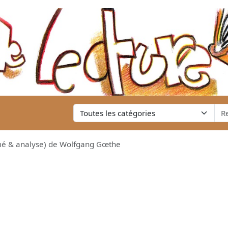
é & analyse) de Wolfgang Gœthe