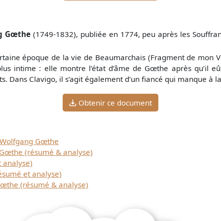
g Gœthe
(1749-1832), publiée en 1774, peu après les Souffra
certaine époque de la vie de Beaumarchais (Fragment de mon V
n plus intime : elle montre l’état d’âme de Gœthe après qu’il
s. Dans Clavigo, il s’agit également d’un fiancé qui manque à 
Obtenir ce document
 Wolfgang Gœthe
 Gœthe (résumé & analyse)
 analyse)
sumé et analyse)
the (résumé & analyse)