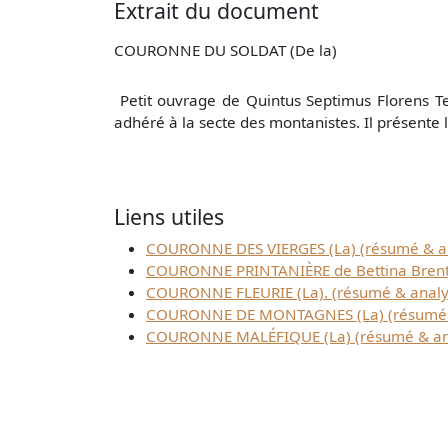
Extrait du document
COURONNE DU SOLDAT (De la)
Petit ouvrage de Quintus Septimus Florens Tert
adhéré à la secte des montanistes. Il présente
Liens utiles
COURONNE DES VIERGES (La) (résumé & a
COURONNE PRINTANIÈRE de Bettina Brent
COURONNE FLEURIE (La). (résumé & analy
COURONNE DE MONTAGNES (La) (résumé & an
COURONNE MALÉFIQUE (La) (résumé & an