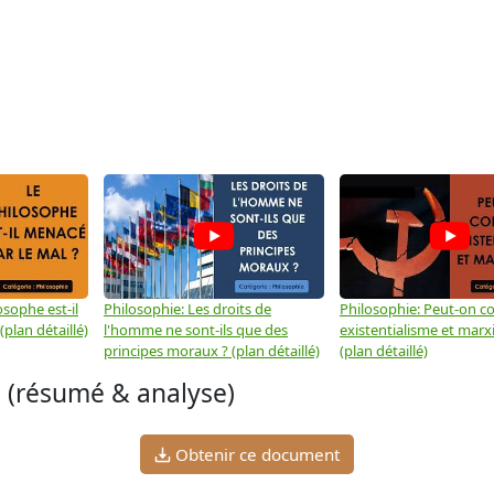
osophe est-il
Philosophie: Les droits de
Philosophie: Peut-on co
plan détaillé)
l'homme ne sont-ils que des
existentialisme et marx
principes moraux ? (plan détaillé)
(plan détaillé)
(résumé & analyse)
Obtenir ce document