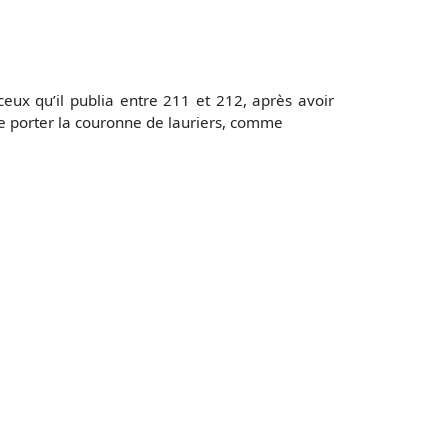
ceux qu’il publia entre 211 et 212, après avoir
de porter la couronne de lauriers, comme