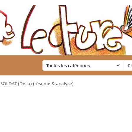
LDAT (De la) (résumé & analyse)