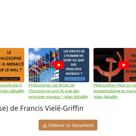
osophe est-il
Philosophie: Les droits de
Philosophie: Peut-on co
plan détaillé)
l'homme ne sont-ils que des
existentialisme et marx
principes moraux ? (plan détaillé)
(plan détaillé)
) de Francis Vielé-Griffin
Obtenir ce document