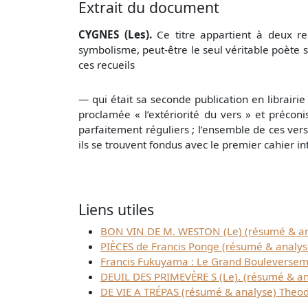
Extrait du document
CYGNES (Les).
Ce titre appartient à deux re
symbolisme, peut-être le seul véritable poète sy
ces recueils
—
qui était sa seconde publication en librairi
proclamée « l’extériorité du vers » et précon
parfaitement réguliers ; l’ensemble de ces vers
ils se trouvent fondus avec le premier cahier inti
Liens utiles
BON VIN DE M. WESTON (Le) (résumé & an
PIÈCES de Francis Ponge (résumé & analys
Francis Fukuyama : Le Grand Bouleversem
DEUIL DES PRIMEVÈRE S (Le). (résumé & an
DE VIE A TRÉPAS (résumé & analyse) Theo