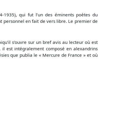
64-1935), qui fut l’un des éminents poètes du
nt personnel en fait de vers libre. Le premier de
qu’il s’ouvre sur un bref avis au lecteur où est
», il est intégralement composé en alexandrins
oésies que publia le « Mercure de France » et où