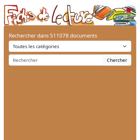
Rechercher dans 511078 documents
Chercher