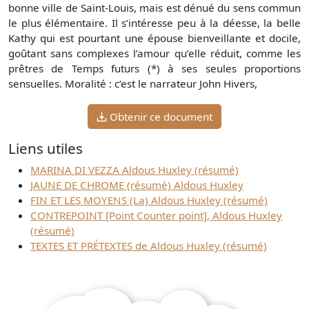
bonne ville de Saint-Louis, mais est dénué du sens commun
le plus élémentaire. Il s’intéresse peu à la déesse, la belle
Kathy qui est pourtant une épouse bienveillante et docile,
goûtant sans complexes l’amour qu’elle réduit, comme les
prêtres de Temps futurs (*) à ses seules proportions
sensuelles. Moralité : c’est le narrateur John Hivers,
Obtenir ce document
Liens utiles
MARINA DI VEZZA Aldous Huxley (résumé)
JAUNE DE CHROME (résumé) Aldous Huxley
FIN ET LES MOYENS (La) Aldous Huxley (résumé)
CONTREPOINT [Point Counter point], Aldous Huxley
(résumé)
TEXTES ET PRÉTEXTES de Aldous Huxley (résumé)