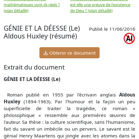
mathématiques sont-ils réels ?
est elle une preuve de l'existence
p
(plan détaillé)
de Dieu ? (plan détaillé)
GÉNIE ET LA DÉESSE (Le)
Publié le 11/06/2016
Aldous Huxley (résumé)
Obtenir ce document
Extrait du document
GÉNIE ET LA DÉESSE (Le)
Roman publié en 1955 par l’écrivain anglais
Aldous
Huxley
(1894-1963). Par l’humour et la façon un peu
superficielle de traiter la tragédie, ce roman «
philosophique » ressemble aux premières œuvres de
l'auteur. Sa thèse : la culture scientifique, sans l’humanisme,
fait du savant un imbécile ou un pervers. Le savant est le
génial Henry Maartens qui jongle avec les atomes dans la