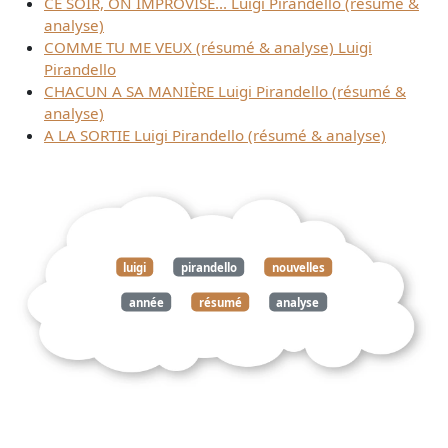
CE SOIR, ON IMPROVISE... Luigi Pirandello (résumé &
analyse)
COMME TU ME VEUX (résumé & analyse) Luigi
Pirandello
CHACUN A SA MANIÈRE Luigi Pirandello (résumé &
analyse)
A LA SORTIE Luigi Pirandello (résumé & analyse)
luigi
pirandello
nouvelles
année
résumé
analyse