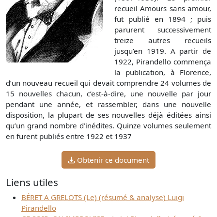
recueil Amours sans amour,
fut publié en 1894 ; puis
parurent successivement
treize autres recueils
jusqu’en 1919. A partir de
1922, Pirandello commença
la publication, à Florence,
d’un nouveau recueil qui devait comprendre 24 volumes de
15 nouvelles chacun, c’est-à-dire, une nouvelle par jour
pendant une année, et rassembler, dans une nouvelle
disposition, la plupart de ses nouvelles déjà éditées ainsi
qu’un grand nombre d’inédites. Quinze volumes seulement
en furent publiés entre 1922 et 1937
Obtenir ce document
Liens utiles
BÉRET A GRELOTS (Le) (résumé & analyse) Luigi
Pirandello