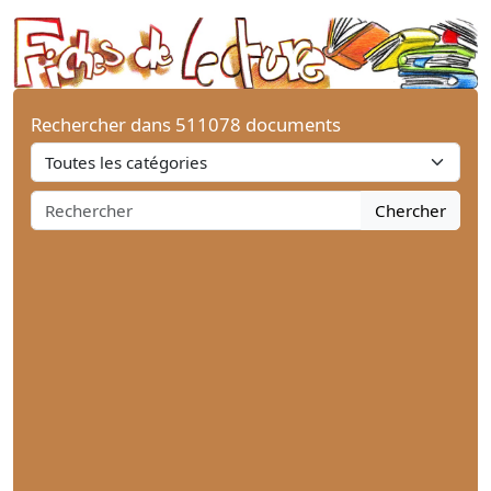
Rechercher dans 511078 documents
Chercher