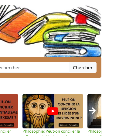
Chercher
→
ncilier
Philosophie: Peut-on concilier la
Philosophie: Le mysticisme