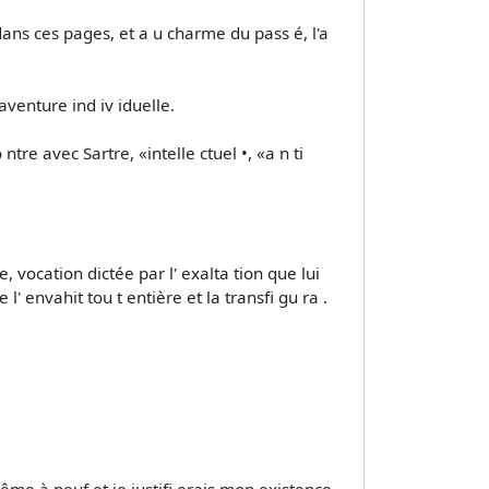
e dans ces pages, et a u charme du pass é, l'a
aventure ind iv iduelle.
re avec Sartre, «intelle ctuel •, «a n ti
, vocation dictée par l' exalta­ tion que lui
 l' envahit tou t entière et la transfi­ gu ra .