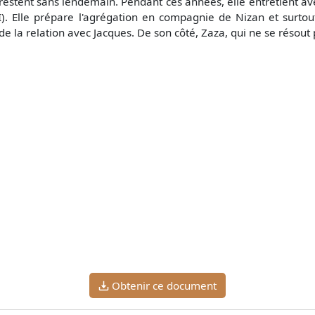
restent sans lendemain. Pendant ces années, elle entretient a
III). Elle prépare l'agrégation en compagnie de Nizan et surto
de la relation avec Jacques. De son côté, Zaza, qui ne se résout 
Obtenir ce document