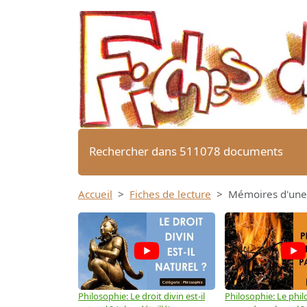
Rechercher dans 511078 documents
Accueil
Fiches de lecture
Mémoires d'une 
Philosophie: Le droit divin est-il
Philosophie: Le phil