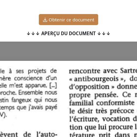
Obtenir ce document
↓↓↓ APERÇU DU DOCUMENT ↓↓↓