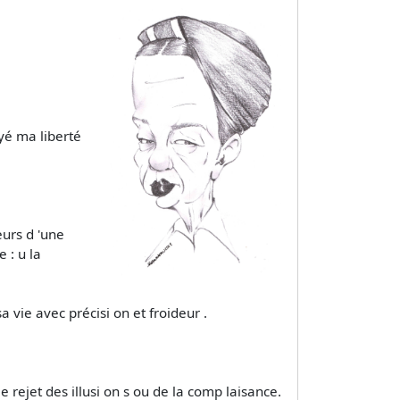
yé ma liberté
eurs d 'une
e : u la
vie avec précisi on et froideur .
e rejet des illusi on s ou de la comp laisance.