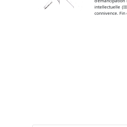
d'émancipation 
intellectuelle (
connivence. Fin 