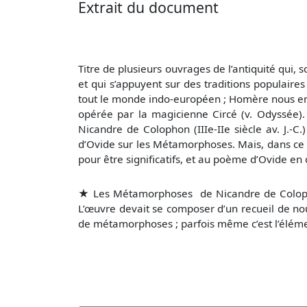
Extrait du document
Titre de plusieurs ouvrages de l’antiquité qui
et qui s’appuyent sur des traditions populai
tout le monde indo-européen ; Homère nous en
opérée par la magicienne Circé (v. Odyssée). L
Nicandre de Colophon (IIIe-IIe siècle av. J.-C.
d’Ovide sur les Métamorphoses. Mais, dans ce d
pour être significatifs, et au poème d’Ovide en 
★
Les Métamorphoses de Nicandre de Colophon 
L’œuvre devait se composer d’un recueil de nou
de métamorphoses ; parfois même c’est l’élém