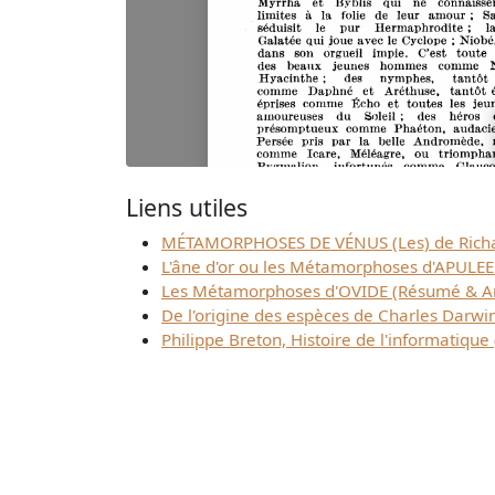
Liens utiles
MÉTAMORPHOSES DE VÉNUS (Les) de Richa
L'âne d'or ou les Métamorphoses d'APULE
Les Métamorphoses d'OVIDE (Résumé & A
De l'origine des espèces de Charles Darwi
Philippe Breton, Histoire de l'informatique