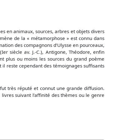
es en animaux, sources, arbres et objets divers
énomène de la « métamorphose » est connu dans
rmation des compagnons d’Ulysse en pourceaux,
er siècle av. J.-C.), Antigone, Théodore, enfin
 furent plus ou moins les sources du grand poème
t il reste cependant des témoignages suffisants
ut très réputé et connut une grande diffusion.
ivres suivant l’affinité des thèmes ou le genre