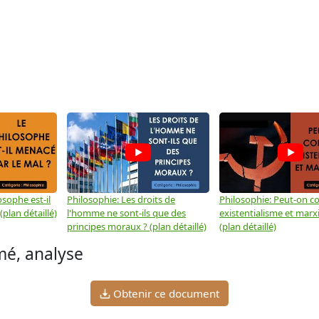
osophe est-il
Philosophie: Les droits de
Philosophie: Peut-on co
plan détaillé)
l'homme ne sont-ils que des
existentialisme et marx
principes moraux ? (plan détaillé)
(plan détaillé)
é, analyse
Obtenir ce document