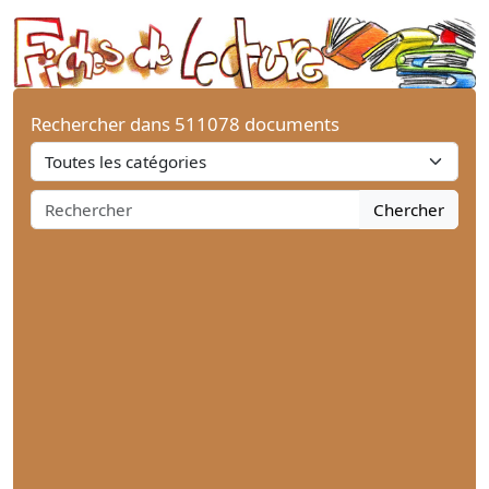
Rechercher dans 511078 documents
Chercher