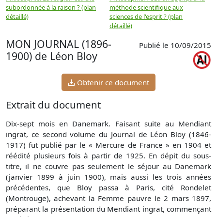
subordonnée à la raison ? (plan
méthode scientifique aux
n
détaillé)
sciences de l'esprit ? (plan
détaillé)
MON JOURNAL (1896-
Publié le 10/09/2015
1900) de Léon Bloy
Obtenir ce document
Extrait du document
Dix-sept mois en Danemark. Faisant suite au Mendiant
ingrat, ce second volume du Journal de Léon Bloy (1846-
1917) fut publié par le « Mercure de France » en 1904 et
réédité plusieurs fois à partir de 1925. En dépit du sous-
titre, il ne couvre pas seulement le séjour au Danemark
(janvier 1899 à juin 1900), mais aussi les trois années
précédentes, que Bloy passa à Paris, cité Rondelet
(Montrouge), achevant la Femme pauvre le 2 mars 1897,
préparant la présentation du Mendiant ingrat, commençant