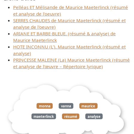
Pelléas ET Mélisande de Maurice Maeterlinck (résumé
et analyse de l'oeuvre)
SERRES CHAUDES de Maurice Maeterlinck (résumé et
analyse de l'oeuvre)
ARIANE ET BARBE-BLEUE. (résumé & analyse) de
Maurice Maeterlinck
HOTE INCONNU (L’). Maurice Maeterlinck (résumé et
analyse)
PRINCESSE MALEINE (La) Maurice Maeterlinck (résumé
et analyse de l’œuvre – Répertoire lyrique)
monna
vanna
maurice
maeterlinck
résumé
analyse