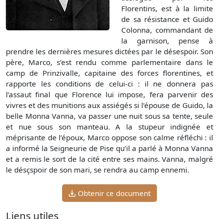
Florentins, est à la limite
de sa résistance et Guido
Colonna, commandant de
la garnison, pense à
prendre les dernières mesures dictées par le désespoir. Son
père, Marco, s’est rendu comme parlementaire dans le
camp de Prinzivalle, capitaine des forces florentines, et
rapporte les conditions de celui-ci : il ne donnera pas
l’assaut final que Florence lui impose, fera parvenir des
vivres et des munitions aux assiégés si l’épouse de Guido, la
belle Monna Vanna, va passer une nuit sous sa tente, seule
et nue sous son manteau. A la stupeur indignée et
méprisante de l’époux, Marco oppose son calme réfléchi : il
a informé la Seigneurie de Pise qu’il a parlé à Monna Vanna
et a remis le sort de la cité entre ses mains. Vanna, malgré
le désçspoir de son mari, se rendra au camp ennemi.
Obtenir ce document
Liens utiles