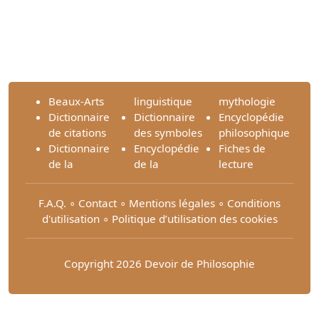
Beaux-Arts
linguistique
mythologie
Dictionnaire
Dictionnaire
Encyclopédie
de citations
des symboles
philosophique
Dictionnaire
Encyclopédie
Fiches de
de la
de la
lecture
F.A.Q.
∘
Contact
∘
Mentions légales
∘
Conditions
d'utilisation
∘
Politique d’utilisation des cookies
Copyright 2026 Devoir de Philosophie