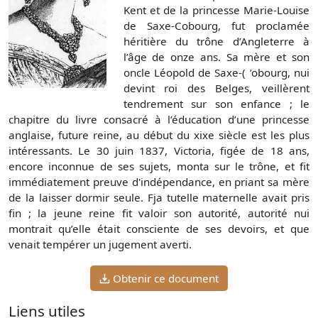
Kent et de la princesse Marie-Louise
de Saxe-Cobourg, fut proclamée
héritière du trône d’Angleterre à
l’âge de onze ans. Sa mère et son
oncle Léopold de Saxe-( ’obourg, nui
devint roi des Belges, veillèrent
tendrement sur son enfance ; le
chapitre du livre consacré à l’éducation d’une princesse
anglaise, future reine, au début du xixe siècle est les plus
intéressants. Le 30 juin 1837, Victoria, figée de 18 ans,
encore inconnue de ses sujets, monta sur le trône, et fit
immédiatement preuve d'indépendance, en priant sa mère
de la laisser dormir seule. Fja tutelle maternelle avait pris
fin ; la jeune reine fit valoir son autorité, autorité nui
montrait qu’elle était consciente de ses devoirs, et que
venait tempérer un jugement averti.
Obtenir ce document
Liens utiles