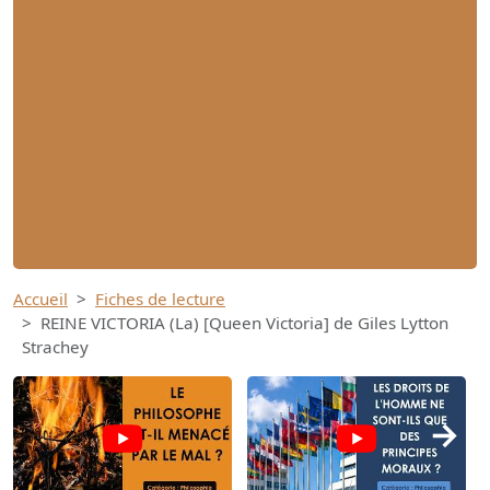
Accueil
Fiches de lecture
REINE VICTORIA (La) [Queen Victoria] de Giles Lytton
Strachey
→