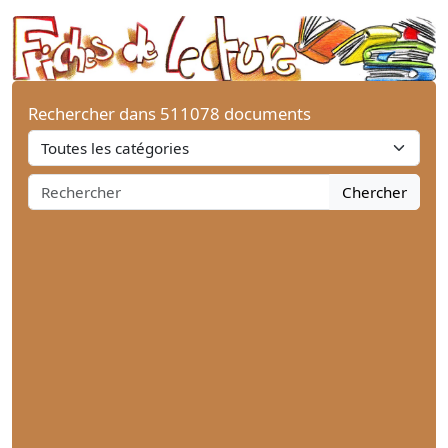
Rechercher dans 511078 documents
Chercher