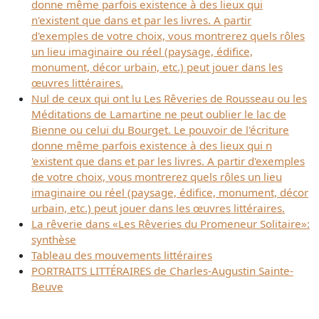
donne même parfois existence à des lieux qui
n'existent que dans et par les livres. A partir
d'exemples de votre choix, vous montrerez quels rôles
un lieu imaginaire ou réel (paysage, édifice,
monument, décor urbain, etc.) peut jouer dans les
œuvres littéraires.
Nul de ceux qui ont lu Les Rêveries de Rousseau ou les
Méditations de Lamartine ne peut oublier le lac de
Bienne ou celui du Bourget. Le pouvoir de l'écriture
donne même parfois existence à des lieux qui n
'existent que dans et par les livres. A partir d'exemples
de votre choix, vous montrerez quels rôles un lieu
imaginaire ou réel (paysage, édifice, monument, décor
urbain, etc.) peut jouer dans les œuvres littéraires.
La rêverie dans «Les Rêveries du Promeneur Solitaire»:
synthèse
Tableau des mouvements littéraires
PORTRAITS LITTÉRAIRES de Charles-Augustin Sainte-
Beuve