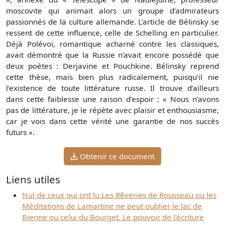
moscovite qui animait alors un groupe d’admirateurs
passionnés de la culture allemande. L’article de Bélinsky se
ressent de cette influence, celle de Schelling en particulier.
Déjà Polévoï, romantique acharné contre les classiques,
avait démontré que la Russie n’avait encore possédé que
deux poètes : Derjavine et Pouchkine. Bélinsky reprend
cette thèse, mais bien plus radicalement, puisqu’il nie
l’existence de toute littérature russe. Il trouve d’ailleurs
dans cette faiblesse une raison d’espoir : « Nous n’avons
pas de littérature, je le répète avec plaisir et enthousiasme,
car je vois dans cette vérité une garantie de nos succès
futurs ».
Obtenir ce document
Liens utiles
Nul de ceux qui ont lu Les Rêveries de Rousseau ou les
Méditations de Lamartine ne peut oublier le lac de
Bienne ou celui du Bourget. Le pouvoir de l'écriture