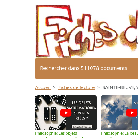
Rechercher dans 511078 documents
Accueil
Fiches de lecture
SAINTE-BEUVE; V
Philosophie: Les objets
Philosophie: La beau