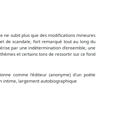
e ne subit plus que des modifications mineures
bjet de scandale, fort remarqué tout au long du
actérise par une indétermination d’ensemble, une
thèmes et certains tons de ressortir sur ce fond
e donne comme l’éditeur (anonyme) d’un poète
man intime, largement autobiographique