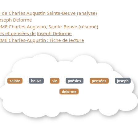
 de Charles Augustin Sainte-Beuve (analyse)
 Joseph Delorme
ME Charles-Augustin, Sainte-Beuve (résumé)
ies et pensées de Joseph Delorme
E Charles-Augustin : Fiche de lecture
sainte
beuve
vie
poésies
pensées
joseph
delorme