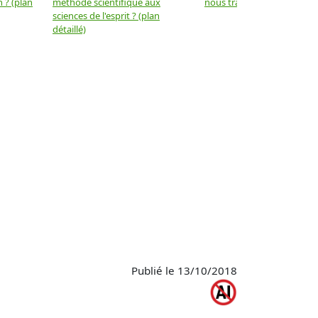
 ? (plan
méthode scientifique aux
nous trahir ? (plan détaillé)
sciences de l'esprit ? (plan
détaillé)
Publié le 13/10/2018