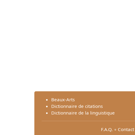
Beaux-Arts
Dictionnaire de citations
Dictionnaire de la linguistique
F.A.Q.
∘
Contact