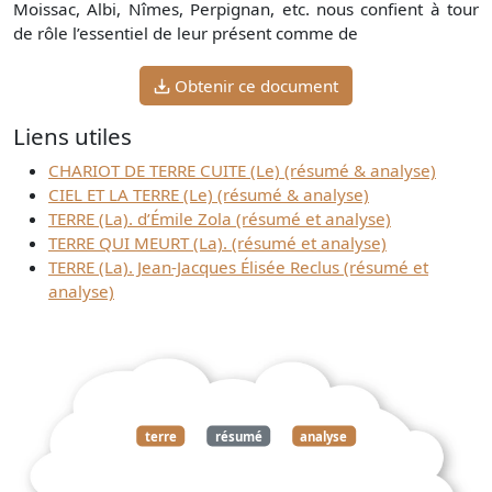
Moissac, Albi, Nîmes, Perpignan, etc. nous confient à tour
de rôle l’essentiel de leur présent comme de
Obtenir ce document
Liens utiles
CHARIOT DE TERRE CUITE (Le) (résumé & analyse)
CIEL ET LA TERRE (Le) (résumé & analyse)
TERRE (La). d’Émile Zola (résumé et analyse)
TERRE QUI MEURT (La). (résumé et analyse)
TERRE (La). Jean-Jacques Élisée Reclus (résumé et
analyse)
terre
résumé
analyse