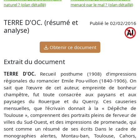
naturel ? (plan détaillé)
menacé par le mal ? (plan détaillé)
l
p
TERRE D'OC. (résumé et
Publié le 02/02/2016
analyse)
Obtenir ce document
Extrait du document
TERRE D'OC.
Recueil posthume (1908) d’impressions
régionales du romancier Emile Pou-villon (1840-1906). On
sait que l’œuvre de cet auteur, empreinte de bonheur
champêtre, fut toute consacrée aux paysans et aux
paysages du Rouergue et du Quercy. Ces causeries
mensuelles, que l’écrivain donnait à la « Dépêche de
Toulouse », comprennent des portraits pleins de ferveur de
villes du Sud-Ouest, et des impressions de promenade, qui
sont comme un résumé de ses écrits Dans le cadre de
monographies alertes, Montau-ban, Toulouse, Cahors,