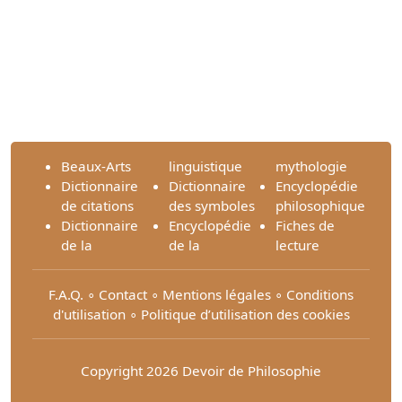
Beaux-Arts
linguistique
mythologie
Dictionnaire
Dictionnaire
Encyclopédie
de citations
des symboles
philosophique
Dictionnaire
Encyclopédie
Fiches de
de la
de la
lecture
F.A.Q.
∘
Contact
∘
Mentions légales
∘
Conditions
d'utilisation
∘
Politique d’utilisation des cookies
Copyright 2026 Devoir de Philosophie