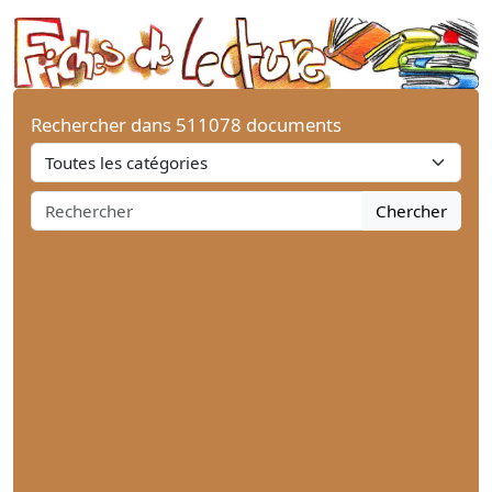
Rechercher dans 511078 documents
Chercher