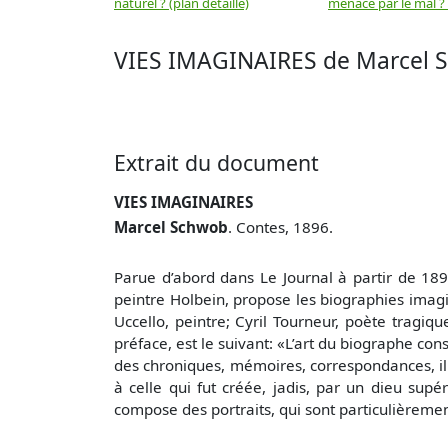
naturel ? (plan détaillé)
menacé par le mal ? (
VIES IMAGINAIRES de Marcel S
Extrait du document
VIES IMAGINAIRES
Marcel Schwob
. Contes, 1896.
Parue d’abord dans Le Journal à partir de 189
peintre Holbein, propose les biographies imagi
Uccello, peintre; Cyril Tourneur, poète tragiq
préface, est le suivant: «L’art du biographe cons
des chroniques, mémoires, correspondances, il d
à celle qui fut créée, jadis, par un dieu supér
compose des portraits, qui sont particulièreme