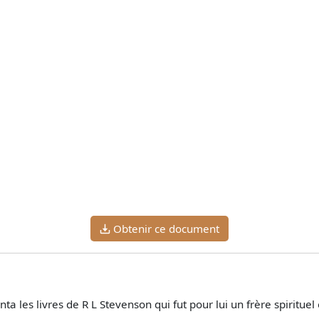
Obtenir ce document
nta les livres de R L Stevenson qui fut pour lui un frère spirit