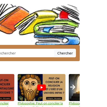
Chercher
→
ncilier
Philosophie: Peut-on concilier la
Philosophie: Le mysticisme