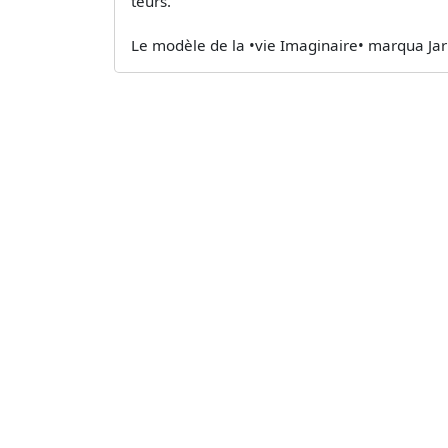
teurs.
Le modèle de la •vie Imaginaire• marqua Jarr