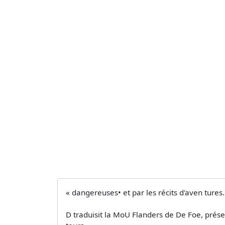
« dangereuses• et par les récits d'aven­ tures.
D traduisit la MoU Flanders de De Foe, prése