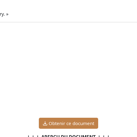
y. »
Obtenir ce document