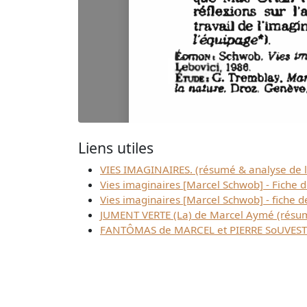
Liens utiles
VIES IMAGINAIRES. (résumé & analyse de l
Vies imaginaires [Marcel Schwob] - Fiche d
Vies imaginaires [Marcel Schwob] - fiche de
JUMENT VERTE (La) de Marcel Aymé (résu
FANTÔMAS de MARCEL et PIERRE SoUVESTR