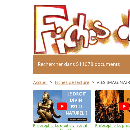
Rechercher dans 511078 documents
Accueil
Fiches de lecture
VIES IMAGINAIR
Philosophie: Le droit divin est-il
Philosophie: Le phil