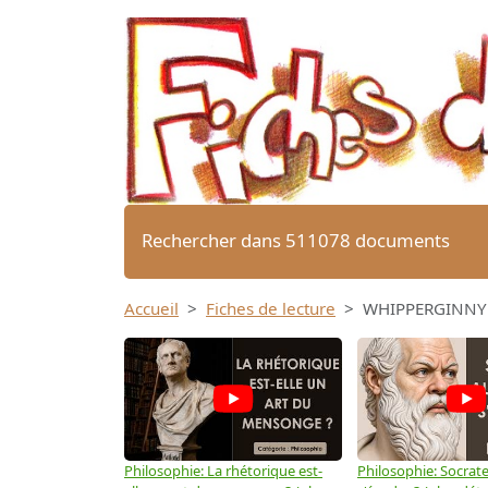
Rechercher dans 511078 documents
Accueil
Fiches de lecture
WHIPPERGINNY R
Philosophie: La rhétorique est-
Philosophie: Socrate 