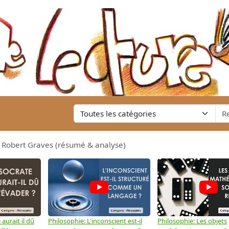
obert Graves (résumé & analyse)
aurait il dû
Philosophie: L'inconscient est-il
Philosophie: Les objets