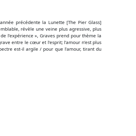
’année précédente la Lunette [The Pier Glass]
emblable, révèle une veine plus agressive, plus
 de l’expérience », Graves prend pour thème la
ave entre le cœur et l’esprit; l’amour n’est plus
ctre est-il argile / pour que l’amour, tirant du