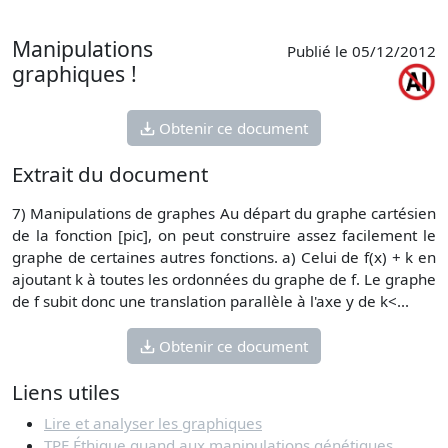
p
Manipulations
Publié le 05/12/2012
graphiques !
Obtenir ce document
Extrait du document
7) Manipulations de graphes Au départ du graphe cartésien
de la fonction [pic], on peut construire assez facilement le
graphe de certaines autres fonctions. a) Celui de f(x) + k en
ajoutant k à toutes les ordonnées du graphe de f. Le graphe
de f subit donc une translation parallèle à l'axe y de k<...
Obtenir ce document
Liens utiles
Lire et analyser les graphiques
TPE Éthique quand aux manipulations génétiques