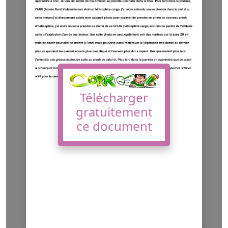
Télécharger
gratuitement
ce document