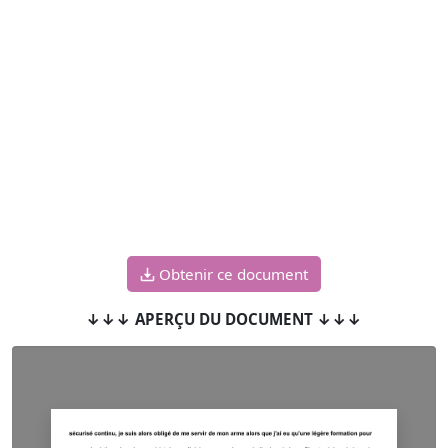
Obtenir ce document
↓↓↓ APERÇU DU DOCUMENT ↓↓↓