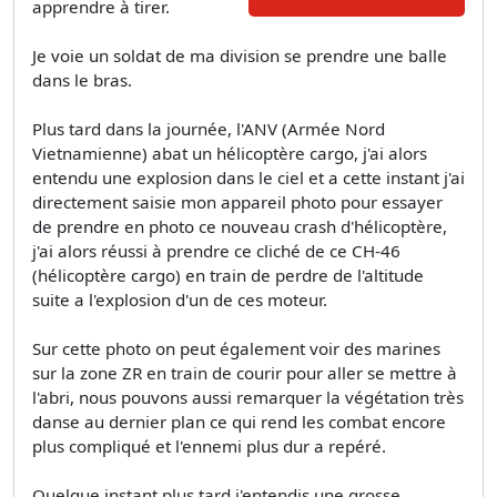
apprendre à tirer.
Je voie un soldat de ma division se prendre une balle
dans le bras.
Plus tard dans la journée, l'ANV (Armée Nord
Vietnamienne) abat un hélicoptère cargo, j'ai alors
entendu une explosion dans le ciel et a cette instant j'ai
directement saisie mon appareil photo pour essayer
de prendre en photo ce nouveau crash d'hélicoptère,
j'ai alors réussi à prendre ce cliché de ce CH-46
(hélicoptère cargo) en train de perdre de l'altitude
suite a l'explosion d'un de ces moteur.
Sur cette photo on peut également voir des marines
sur la zone ZR en train de courir pour aller se mettre à
l'abri, nous pouvons aussi remarquer la végétation très
danse au dernier plan ce qui rend les combat encore
plus compliqué et l'ennemi plus dur a repéré.
Quelque instant plus tard j'entendis une grosse