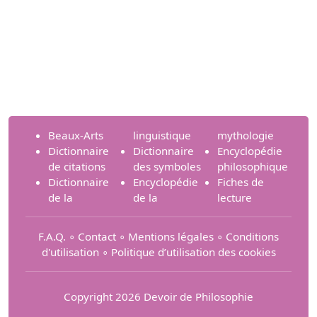
Beaux-Arts
linguistique
mythologie
Dictionnaire
Dictionnaire
Encyclopédie
de citations
des symboles
philosophique
Dictionnaire
Encyclopédie
Fiches de
de la
de la
lecture
F.A.Q.
∘
Contact
∘
Mentions légales
∘
Conditions
d'utilisation
∘
Politique d’utilisation des cookies
Copyright 2026 Devoir de Philosophie