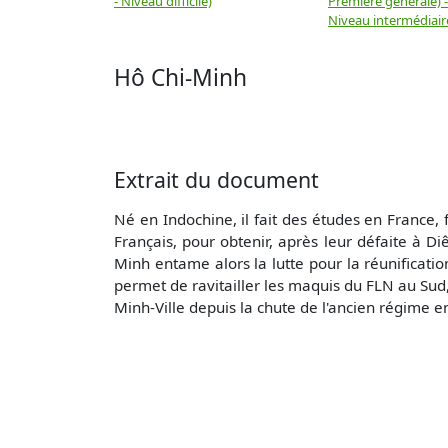
- Niveau difficile)
Première générale) 
Niveau intermédiair
Hô Chi-Minh
Extrait du document
Né en Indochine, il fait des études en France,
Français, pour obtenir, après leur défaite à 
Minh entame alors la lutte pour la réunificati
permet de ravitailler les maquis du FLN au Sud
Minh-Ville depuis la chute de l'ancien régime e