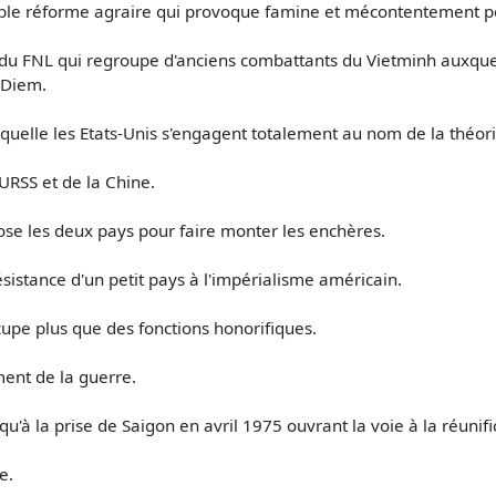
ble réforme agraire qui provoque famine et mécontentement p
du FNL qui regroupe d'anciens combattants du Vietminh auxquels
 Diem.
aquelle les Etats-Unis s'engagent totalement au nom de la théor
'URSS et de la Chine.
ppose les deux pays pour faire monter les enchères.
sistance d'un petit pays à l'impérialisme américain.
cupe plus que des fonctions honorifiques.
ent de la guerre.
qu'à la prise de Saigon en avril 1975 ouvrant la voie à la réunif
e.