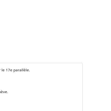
le 17e parallèle.
nève.