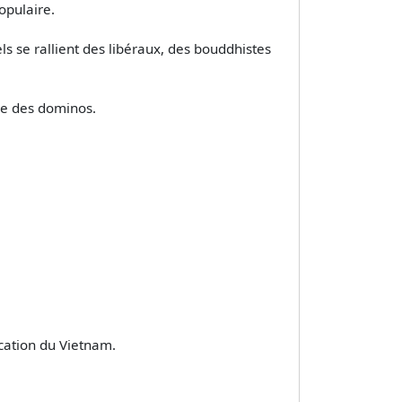
opulaire.
 se rallient des libéraux, des bouddhistes
ie des dominos.
ication du Vietnam.