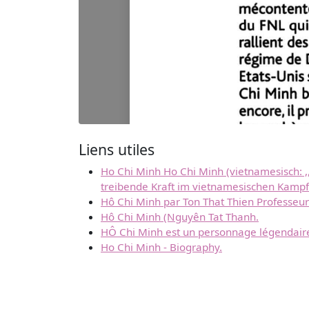
Liens utiles
Ho Chi Minh Ho Chi Minh (vietnamesisch: ,
treibende Kraft im vietnamesischen Kampf 
Hô Chi Minh par Ton That Thien Professeur
Hô Chi Minh (Nguyên Tat Thanh.
HÔ Chi Minh est un personnage légendaire à
Ho Chi Minh - Biography.