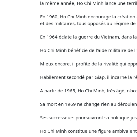
la même année, Ho Chi Minh lance une terri
En 1960, Ho Chi Minh encourage la création 
et des militaires, tous opposés au régime de
En 1964 éclate la guerre du Vietnam, dans l
Ho Chi Minh bénéficie de l'aide militaire de l
Mieux encore, il profite de la rivalité qui o
Habilement secondé par Giap, il incarne la ré
A partir de 1965, Ho Chi Minh, très âgé, n'oc
Sa mort en 1969 ne change rien au déroulem
Ses successeurs poursuivront sa politique jus
Ho Chi Minh constitue une figure ambivalent