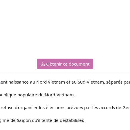
Obtenir ce document
nent naissance au Nord­ Vietnam et au Sud-Vietnam, séparés par 
publique populaire du Nord-Vietnam.
refuse d'organiser les élec­ tions prévues par les accords de Ge
ime de Saigon qu'il tente de déstabiliser.