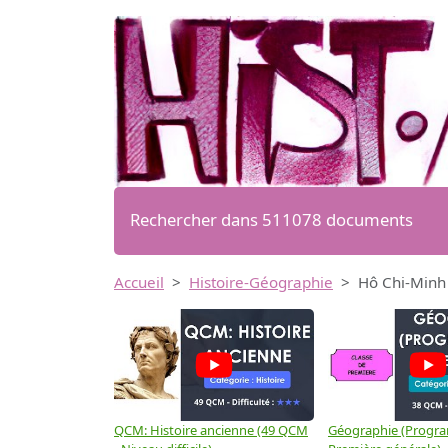
Rechercher dans 511078 documents
Accueil
Histoire-Géographie
Hô Chi-Minh
QCM: Histoire ancienne (49 QCM
Géographie (Progr