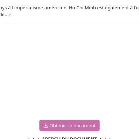
pays à l'impérialisme américain, Ho Chi Minh est également à l'or
e.. »
Obtenir ce document