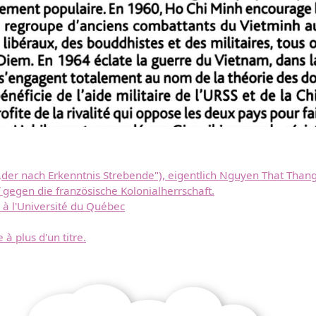
,der nach Erkenntnis Strebende"), eigentlich Nguyen That Thang
gegen die französische Kolonialherrschaft.
 à l'Université du Québec
 plus d'un titre.
Télécharger
gratuitement ce