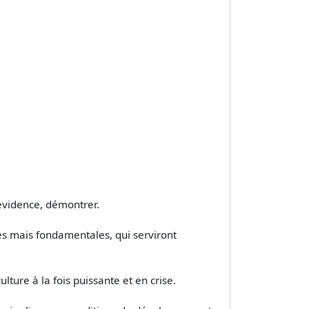
 évidence, démontrer.
les mais fondamentales, qui serviront
ture à la fois puissante et en crise.