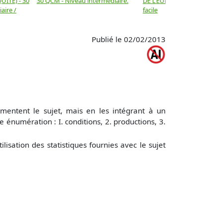
UITÉ) - 30
30 QCM - Niveau intermédiaire.
DE L’EUROPE - 30 QCM - N
aire /
facile
Publié le 02/02/2013
mentent le sujet, mais en les intégrant à un
énumération : I. conditions, 2. productions, 3.
ilisation des statistiques fournies avec le sujet