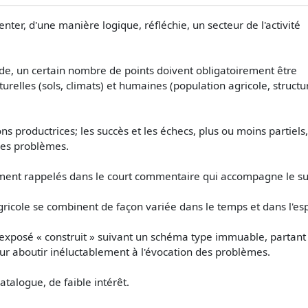
ter, d'une manière logique, réfléchie, un secteur de l'activité
nde, un certain nombre de points doivent obligatoirement être
turelles (sols, climats) et humaines (population agricole, structu
ons productrices; les succès et les échecs, plus ou moins partiels,
les problèmes.
ement rappelés dans le court commentaire qui accompagne le su
agricole se combinent de façon variée dans le temps et dans l'es
 exposé « construit » suivant un schéma type immuable, partant
ur aboutir inéluctablement à l'évocation des problèmes.
talogue, de faible intérêt.