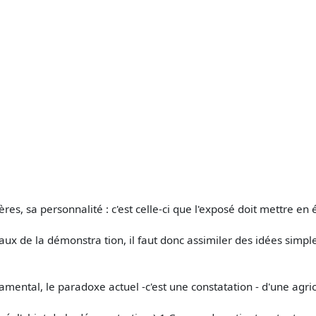
res, sa personnalité : c'est celle-ci que l'exposé doit mettre en
aux de la démonstra­ tion, il faut donc assimiler des idées simp
mental, le paradoxe actuel -c'est une constatation - d'une agricul