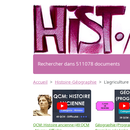
Rechercher dans 511078 documents
Accueil
Histoire-Géographie
L'agriculture
QCM: Histoire ancienne (49 QCM
Géographie (Progr