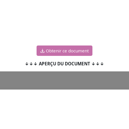
Obtenir ce document
↓↓↓ APERÇU DU DOCUMENT ↓↓↓