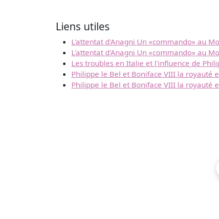
Liens utiles
L'attentat d'Anagni Un «commando» au M
L'attentat d'Anagni Un «commando» au M
Les troubles en Italie et l'influence de Phi
Philippe le Bel et Boniface VIII la royauté 
Philippe le Bel et Boniface VIII la royauté 