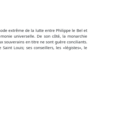
de extrême de la lutte entre Philippe le Bel et
émonie universelle. De son côté, la monarchie
ux souverains en titre ne sont guère conciliants.
Saint Louis; ses conseillers, les «légistes«, le