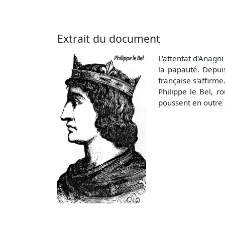
Extrait du document
L'attentat d'Anagn
la papauté. Depui
française s'affirme
Philippe le Bel, ro
poussent en outre à