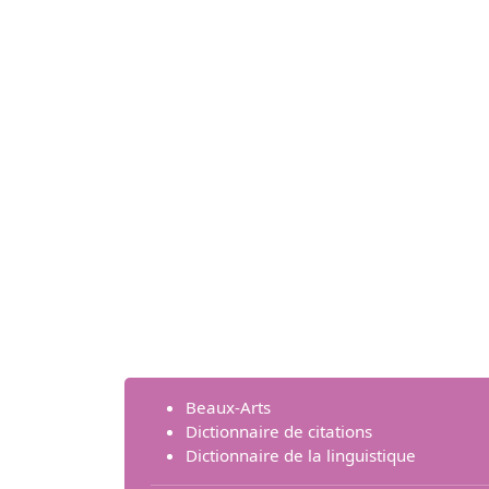
Beaux-Arts
Dictionnaire de citations
Dictionnaire de la linguistique