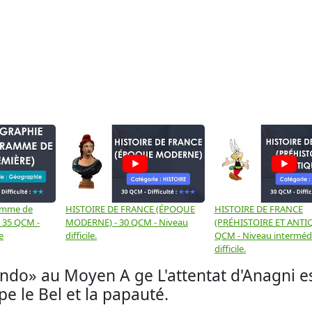
amme de
HISTOIRE DE FRANCE (ÉPOQUE
HISTOIRE DE FRANCE
- 35 QCM -
MODERNE) - 30 QCM - Niveau
(PRÉHISTOIRE ET ANTIQ
e
difficile.
QCM - Niveau intermédi
difficile.
ndo» au Moyen A ge L'attentat d'Anagni e
pe le Bel et la papauté.