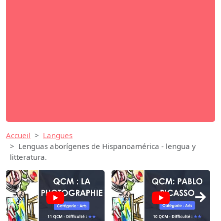
Accueil
Langues
Lenguas aborígenes de Hispanoamérica - lengua y
litteratura.
→