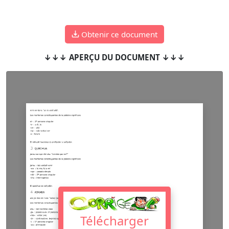
Obtenir ce document
↓↓↓ APERÇU DU DOCUMENT ↓↓↓
Télécharger