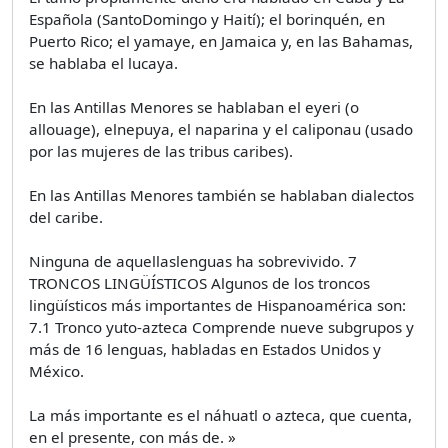
Española (SantoDomingo y Haití); el borinquén, en
Puerto Rico; el yamaye, en Jamaica y, en las Bahamas,
se hablaba el lucaya.
En las Antillas Menores se hablaban el eyeri (o
allouage), elnepuya, el naparina y el caliponau (usado
por las mujeres de las tribus caribes).
En las Antillas Menores también se hablaban dialectos
del caribe.
Ninguna de aquellaslenguas ha sobrevivido. 7
TRONCOS LINGÜÍSTICOS Algunos de los troncos
lingüísticos más importantes de Hispanoamérica son:
7.1 Tronco yuto-azteca Comprende nueve subgrupos y
más de 16 lenguas, habladas en Estados Unidos y
México.
La más importante es el náhuatl o azteca, que cuenta,
en el presente, con más de. »