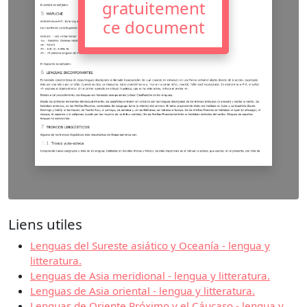
gratuitement
ce document
Liens utiles
Lenguas del Sureste asiático y Oceanía - lengua y
litteratura.
Lenguas de Asia meridional - lengua y litteratura.
Lenguas de Asia oriental - lengua y litteratura.
Lenguas de Oriente Próximo y el Cáucaso - lengua y