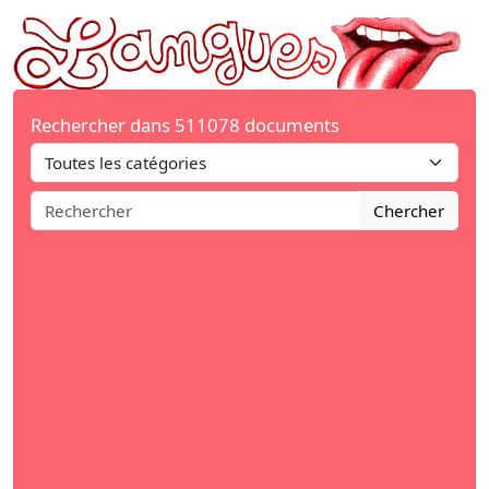
Rechercher dans 511078 documents
Chercher