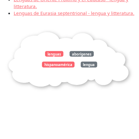
litteratura.
Lenguas de Eurasia septentrional - lengua y litteratura.
lenguas
aborígenes
hispanoamérica
lengua
litteratura