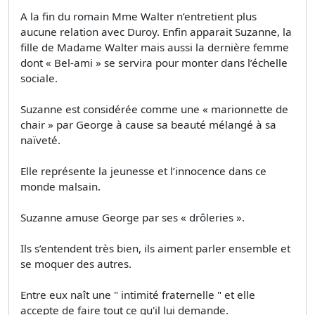
A la fin du romain Mme Walter n’entretient plus
aucune relation avec Duroy. Enfin apparait Suzanne, la
fille de Madame Walter mais aussi la dernière femme
dont « Bel-ami » se servira pour monter dans l’échelle
sociale.
Suzanne est considérée comme une « marionnette de
chair » par George à cause sa beauté mélangé à sa
naïveté.
Elle représente la jeunesse et l’innocence dans ce
monde malsain.
Suzanne amuse George par ses « drôleries ».
Ils s’entendent très bien, ils aiment parler ensemble et
se moquer des autres.
Entre eux naît une " intimité fraternelle " et elle
accepte de faire tout ce qu'il lui demande.