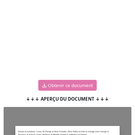
Obtenir ce document
↓↓↓ APERÇU DU DOCUMENT ↓↓↓