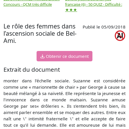
Concours - QCM très difficile
française (6) - 50 QUIZ - Difficulté :
f
★★★
Le rôle des femmes dans
Publié le 05/09/2018
l’ascension sociale de Bel-
Ami.
Obtenir ce document
Extrait du document
monter dans l’échelle sociale. Suzanne est considérée
comme une « marionnette de chair » par George à cause sa
beauté mélangé à sa naïveté. Elle représente la jeunesse et
l’innocence dans ce monde malsain. Suzanne amuse
George par ses« drôleries ». Ils s’entendent très bien, ils
aiment parler ensemble et se moquer des autres. Entre eux
naît une \" intimité fraternelle \" et elle accepte de faire
tout ce qu'il lui demande. Elle est amoureuse de lui mais