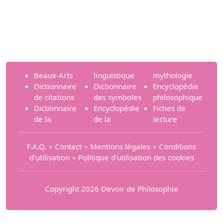
Beaux-Arts
linguistique
mythologie
Dictionnaire
Dictionnaire
Encyclopédie
de citations
des symboles
philosophique
Dictionnaire
Encyclopédie
Fiches de
de la
de la
lecture
F.A.Q.
∘
Contact
∘
Mentions légales
∘
Conditions
d'utilisation
∘
Politique d’utilisation des cookies
Copyright 2026 Devoir de Philosophie