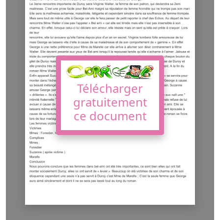
Télécharger
gratuitement
ce document