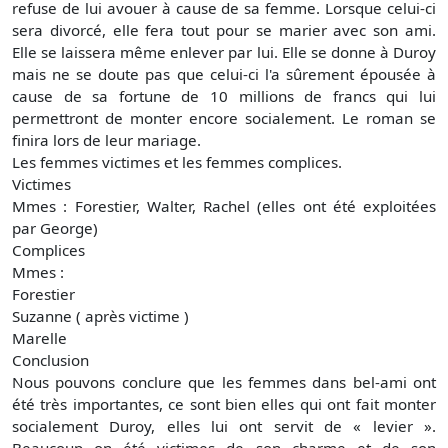
refuse de lui avouer à cause de sa femme. Lorsque celui-ci
sera divorcé, elle fera tout pour se marier avec son ami.
Elle se laissera même enlever par lui. Elle se donne à Duroy
mais ne se doute pas que celui-ci l'a sûrement épousée à
cause de sa fortune de 10 millions de francs qui lui
permettront de monter encore socialement. Le roman se
finira lors de leur mariage.
Les femmes victimes et les femmes complices.
Victimes
Mmes : Forestier, Walter, Rachel (elles ont été exploitées
par George)
Complices
Mmes :
Forestier
Suzanne ( après victime )
Marelle
Conclusion
Nous pouvons conclure que les femmes dans bel-ami ont
été très importantes, ce sont bien elles qui ont fait monter
socialement Duroy, elles lui ont servit de « levier ».
Beaucoup on été victimes de son charme et de son