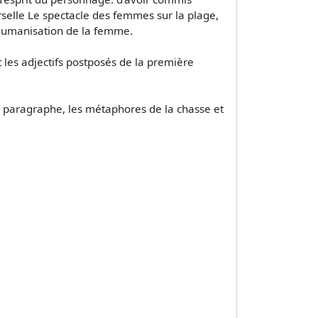
rselle Le spectacle des femmes sur la plage,
shumanisation de la femme.
 les adjectifs postposés de la première
e paragraphe, les métaphores de la chasse et