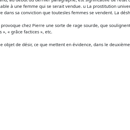
lable à une femme qui se serait vendue. u La prostitution unive
rre dans sa conviction que toutesles femmes se vendent. La dé
 provoque chez Pierre une sorte de rage sourde, que soulignent
 », « grâce factices », etc.
e objet de désir, ce que mettent en évidence, dans le deuxièm