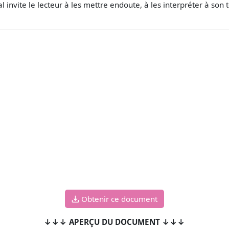
al invite le lecteur à les mettre endoute, à les interpréter à s
Obtenir ce document
↓↓↓ APERÇU DU DOCUMENT ↓↓↓