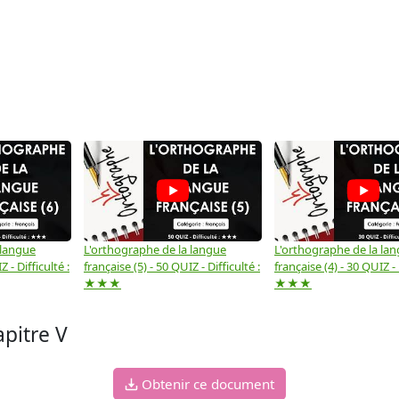
 langue
L'orthographe de la langue
L'orthographe de la la
 - Difficulté :
française (5) - 50 QUIZ - Difficulté :
française (4) - 30 QUIZ - 
★★★
★★★
apitre V
Obtenir ce document