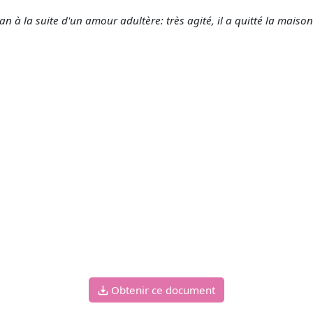
n à la suite d'un amour adultère: très agité, il a quitté la mais
Obtenir ce document