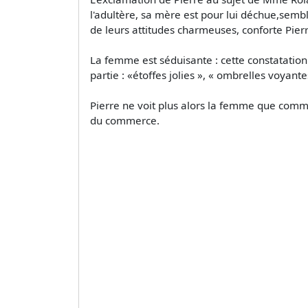
l'adultère, sa mère est pour lui déchue,semb
de leurs attitudes charmeuses, conforte Pie
La femme est séduisante : cette constatation
partie : «étoffes jolies », « ombrelles voyantes
Pierre ne voit plus alors la femme que comm
du commerce.