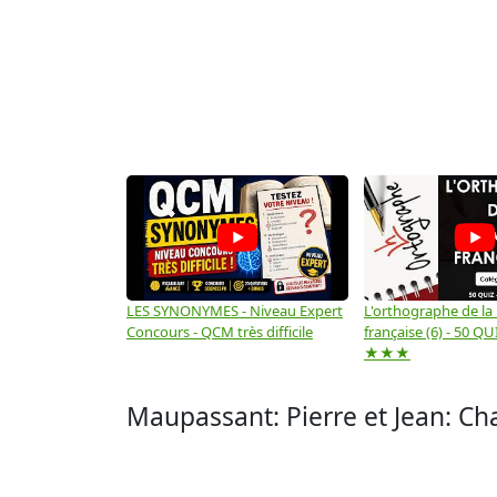
LES SYNONYMES - Niveau Expert
L'orthographe de la
Concours - QCM très difficile
française (6) - 50 QUIZ
★★★
Maupassant: Pierre et Jean: Ch