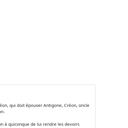
éon, qui doit épouser Antigone, Créon, oncle
on.
ion à quiconque de lui rendre les devoirs