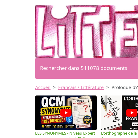
Rechercher dans 511078 documents
Accueil
Français / Littérature
Prologue d'
LES SYNONYMES - Niveau Expert
L'orthographe de la