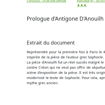
Concours - QCM très difficile
française (6) - 50 QUIZ
★★★
Prologue d'Antigone D'Anouilh
Extrait du document
Représentée pour la première fois à Paris le 
inspirée de la pièce de l'auteur grec Sophocle
La pièce d'Anouilh fut un réel succès malgré le 
contre Créon qui ne veut pas offrir de sépultur
scène d'exposition de la pièce. Il est très o
modernisé le texte de Sophocle. Pour cela, apr
mythe grec ancien.