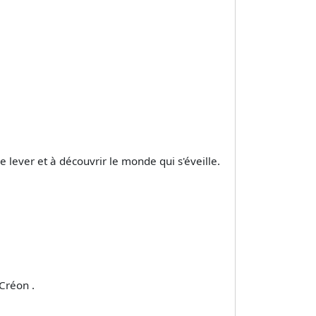
 lever et à découvrir le monde qui s'éveille.
Créon .