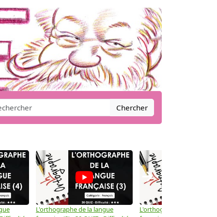
Chercher
→
ngue
L'orthographe de la langue
L'orthographe de la langue