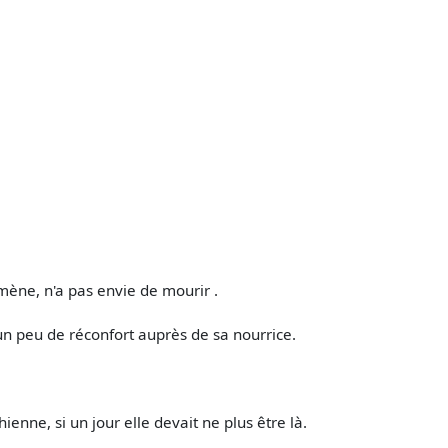
Ismène, n'a pas envie de mourir .
 un peu de réconfort auprès de sa nourrice.
enne, si un jour elle devait ne plus être là.