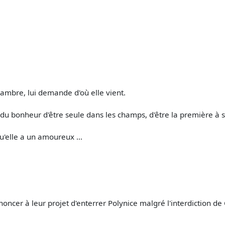
hambre, lui demande d'où elle vient.
du bonheur d'être seule dans les champs, d'être la première à se
u'elle a un amoureux ...
ncer à leur projet d'enterrer Polynice malgré l'interdiction de 