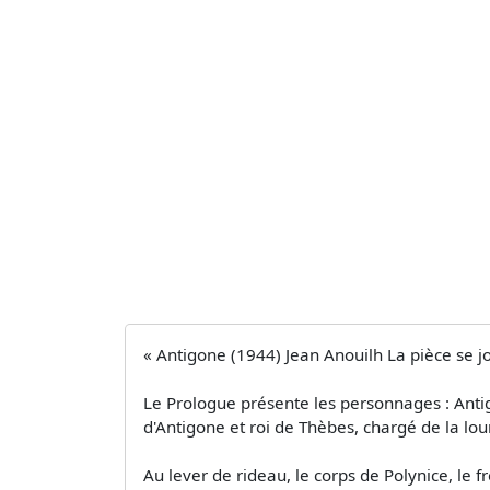
« Antigone (1944) Jean Anouilh La pièce se j
Le Prologue présente les personnages : Antig
d'Antigone et roi de Thèbes, chargé de la lo
Au lever de rideau, le corps de Polynice, le f