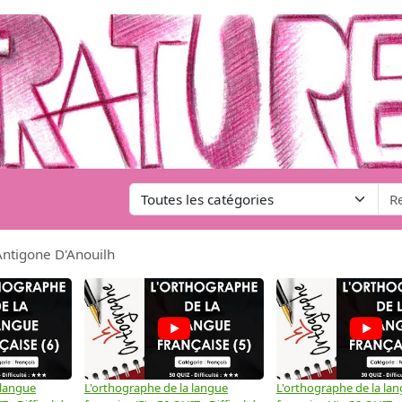
Antigone D'Anouilh
 langue
L'orthographe de la langue
L'orthographe de la la