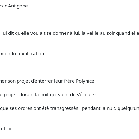
rs d'Antigone.
lui dit qu'elle voulait se donner à lui, la veille au soir quand elle
moindre expli­ cation .
r son projet d'enterrer leur frère Polynice.
 projet, durant la nuit qui vient de s'écouler .
ue ses ordres ont été transgressés : pendant la nuit, quelqu'un 
et.. »