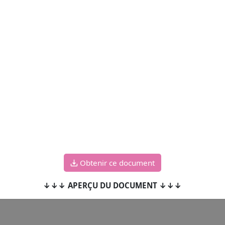
Obtenir ce document
↓↓↓ APERÇU DU DOCUMENT ↓↓↓