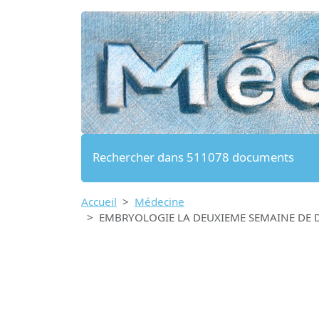
Rechercher dans 511078 documents
Accueil
Médecine
EMBRYOLOGIE LA DEUXIEME SEMAINE DE DEV