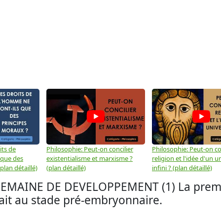
its de
Philosophie: Peut-on concilier
Philosophie: Peut-on con
 que des
existentialisme et marxisme ?
religion et l'idée d'un u
plan détaillé)
(plan détaillé)
infini ? (plan détaillé)
MAINE DE DEVELOPPEMENT (1) La premi
it au stade pré-embryonnaire.