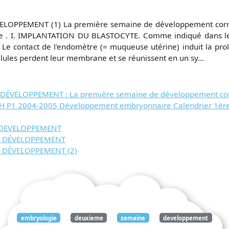
PPEMENT (1) La première semaine de développement corresp
e . I. IMPLANTATION DU BLASTOCYTE. Comme indiqué dans le c
. Le contact de l'endomètre (= muqueuse utérine) induit la pro
ules perdent leur membrane et se réunissent en un sy...
VELOPPEMENT : La première semaine de développement corr
CH P1 2004-2005 Développement embryonnaire Calendrier 1èr
 DEVELOPPEMENT
E DÉVELOPPEMENT
 DÉVELOPPEMENT (2)
embryologie
deuxieme
semaine
developpement