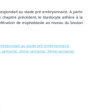
ondait au stade pré-embryonnaire. A partir
hapitre précédent, le blastocyte adhère à la
lifération de trophoblaste au niveau du bouton
espondait au stade pré-embryonnaire
e semaine: 2ème semaine: 3ème semaine: