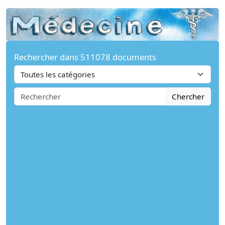
Rechercher dans 511078 documents
Chercher