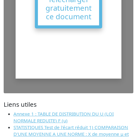
gratuitement
ce document
Liens utiles
Annexe 1 : TABLE DE DISTRIBUTION DU U (LOI
NORMALE REDUITE) F (u)
STATISTIQUES Test de l'écart réduit 1) COMPARAISON
D'UNE MOYENNE A UNE NORME : X de moyenne µ et