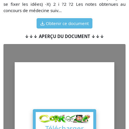
se fixer les idées) -X) 2 i ?2 ?2 Les notes obtenues au
concours de médecine suiv...
Obtenir ce document
↓↓↓ APERÇU DU DOCUMENT ↓↓↓
Télécharger