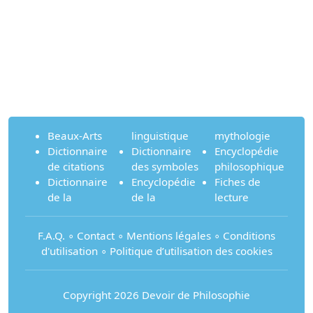
Beaux-Arts
linguistique
mythologie
Dictionnaire
Dictionnaire
Encyclopédie
de citations
des symboles
philosophique
Dictionnaire
Encyclopédie
Fiches de
de la
de la
lecture
F.A.Q.
∘
Contact
∘
Mentions légales
∘
Conditions
d'utilisation
∘
Politique d’utilisation des cookies
Copyright 2026 Devoir de Philosophie