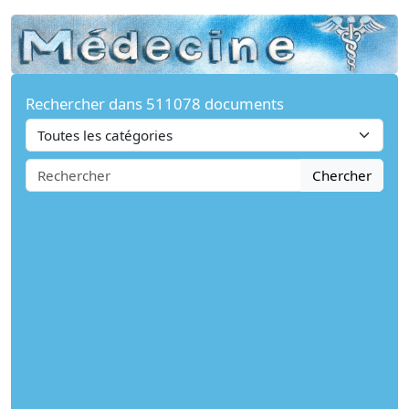
Rechercher dans 511078 documents
Chercher