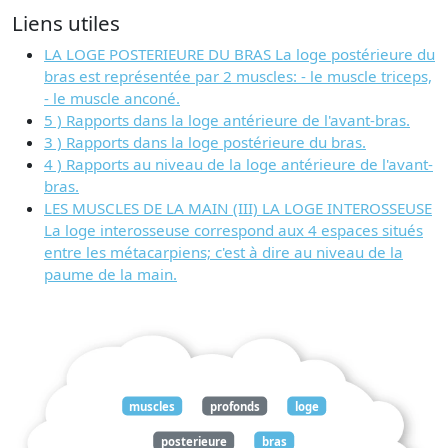
Liens utiles
LA LOGE POSTERIEURE DU BRAS La loge postérieure du
bras est représentée par 2 muscles: - le muscle triceps,
- le muscle anconé.
5 ) Rapports dans la loge antérieure de l'avant-bras.
3 ) Rapports dans la loge postérieure du bras.
4 ) Rapports au niveau de la loge antérieure de l'avant-
bras.
LES MUSCLES DE LA MAIN (III) LA LOGE INTEROSSEUSE
La loge interosseuse correspond aux 4 espaces situés
entre les métacarpiens; c'est à dire au niveau de la
paume de la main.
muscles
profonds
loge
posterieure
bras