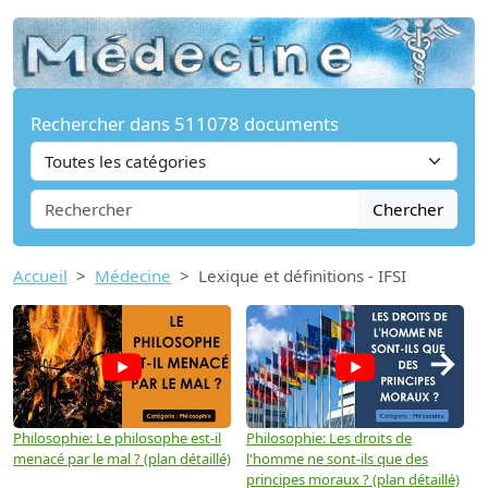
Rechercher dans 511078 documents
Chercher
Accueil
Médecine
Lexique et définitions - IFSI
→
Philosophie: Le philosophe est-il
Philosophie: Les droits de
P
menacé par le mal ? (plan détaillé)
l'homme ne sont-ils que des
e
principes moraux ? (plan détaillé)
(