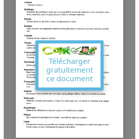
Télécharger
gratuitement
ce document