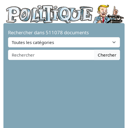
Rechercher dans 511078 documents
Chercher