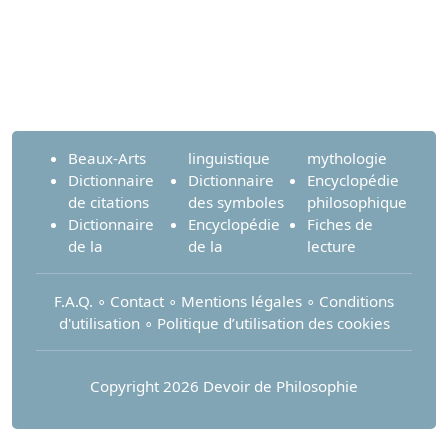
Beaux-Arts
linguistique
mythologie
Dictionnaire
Dictionnaire
Encyclopédie
de citations
des symboles
philosophique
Dictionnaire
Encyclopédie
Fiches de
de la
de la
lecture
F.A.Q.
∘
Contact
∘
Mentions légales
∘
Conditions
d'utilisation
∘
Politique d’utilisation des cookies
Copyright 2026 Devoir de Philosophie