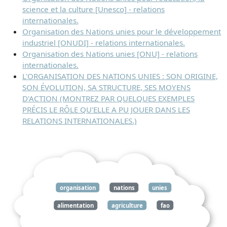
science et la culture [Unesco] - relations
internationales.
Organisation des Nations unies pour le développement
industriel [ONUDI] - relations internationales.
Organisation des Nations unies [ONU] - relations
internationales.
L'ORGANISATION DES NATIONS UNIES : SON ORIGINE,
SON ÉVOLUTION, SA STRUCTURE, SES MOYENS
D'ACTION (MONTREZ PAR QUELQUES EXEMPLES
PRÉCIS LE RÔLE QU'ELLE A PU JOUER DANS LES
RELATIONS INTERNATIONALES.)
organisation
nations
unies
alimentation
agriculture
fao
relations
internationales