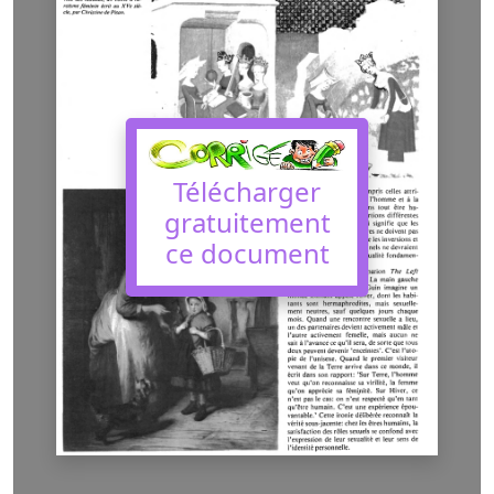
Télécharger
gratuitement
ce document