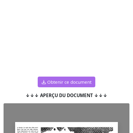
Obtenir ce document
↓↓↓ APERÇU DU DOCUMENT ↓↓↓