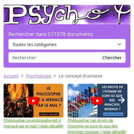
Rechercher dans 511078 documents
Chercher
Accueil
Psychologie
Le concept d'unisexe
→
Philosophie: Le philosophe est-il
Philosophie: Les droits de
P
menacé par le mal ? (plan détaillé)
l'homme ne sont-ils que des
e
principes moraux ? (plan détaillé)
(