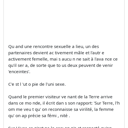
Qu and une rencontre sexuelle a lieu, un des
partenaires devient ac tivement mâle et l'autr e
activement femelle, mai s aucu n ne sait à l'ava nce ce
qu'il ser a, de sorte que to us deux peuvent de venir
'enceintes'.
C'e st l 'ut o­ pie de l'uni sexe.
Quand le premier visiteur ve nant de la Terre arrive
dans ce mo nde, il écrit dan s son rapport: 'Sur Terre, l'h
om me veu t qu' on reconnaisse sa virilité, la femme
qu' on ap précie sa fémi , nité .