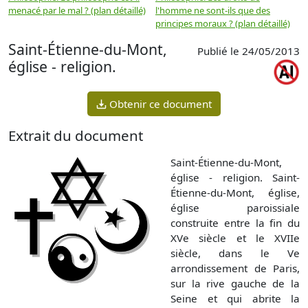
menacé par le mal ? (plan détaillé)
l'homme ne sont-ils que des
e
principes moraux ? (plan détaillé)
(
Saint-Étienne-du-Mont,
Publié le 24/05/2013
église - religion.
Obtenir ce document
Extrait du document
Saint-Étienne-du-Mont,
église - religion. Saint-
Étienne-du-Mont, église,
église paroissiale
construite entre la fin du
XVe siècle et le XVIIe
siècle, dans le Ve
arrondissement de Paris,
sur la rive gauche de la
Seine et qui abrite la