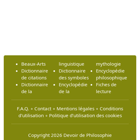
Beaux-Arts
linguistique
mythologie
Dictionnaire
Dictionnaire
Encyclopédie
de citations
des symboles
philosophique
Dictionnaire
Encyclopédie
Fiches de
de la
de la
lecture
F.A.Q.
∘
Contact
∘
Mentions légales
∘
Conditions
d'utilisation
∘
Politique d’utilisation des cookies
Copyright 2026 Devoir de Philosophie