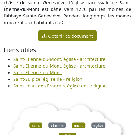
châsse de sainte Geneviève. L'église paroissiale de Saint-
Étienne-du-Mont est bâtie vers 1220 par les moines de
l'abbaye Sainte-Geneviève. Pendant longtemps, les moines
n'ouvrent aux habitants du<...
Obtenir ce document
Liens utiles
Saint-Étienne-du-Mont, église - architecture.
Saint-Étienne-du-Mont, église - architecture.
Saint-Étienne-du-Mont.
Saint-Sulpice, église de - religion.
Saint-Louis-des-Français, église de - religion.
saint
étienne
mont
église