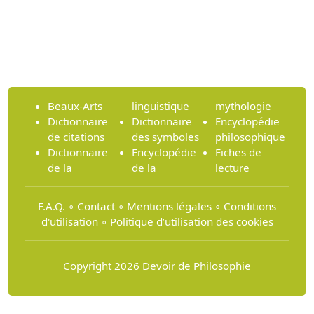
Beaux-Arts
linguistique
mythologie
Dictionnaire
Dictionnaire
Encyclopédie
de citations
des symboles
philosophique
Dictionnaire
Encyclopédie
Fiches de
de la
de la
lecture
F.A.Q.
∘
Contact
∘
Mentions légales
∘
Conditions
d'utilisation
∘
Politique d’utilisation des cookies
Copyright 2026 Devoir de Philosophie