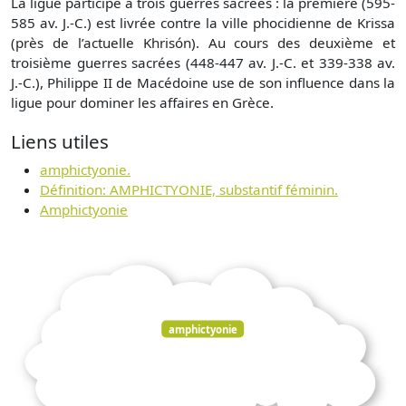
La ligue participe à trois guerres sacrées : la première (595-
585 av. J.-C.) est livrée contre la ville phocidienne de Krissa
(près de l’actuelle Khrisón). Au cours des deuxième et
troisième guerres sacrées (448-447 av. J.-C. et 339-338 av.
J.-C.), Philippe II de Macédoine use de son influence dans la
ligue pour dominer les affaires en Grèce.
Liens utiles
amphictyonie.
Définition: AMPHICTYONIE, substantif féminin.
Amphictyonie
amphictyonie