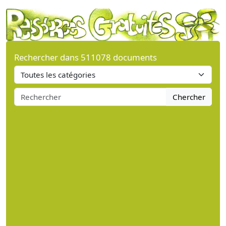
Rechercher dans 511078 documents
Chercher