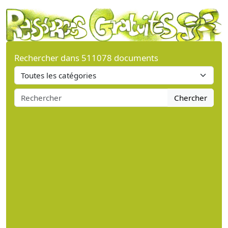
Rechercher dans 511078 documents
Chercher