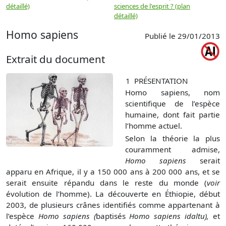
détaillé)
sciences de l'esprit ? (plan
détaillé)
Homo sapiens
Publié le 29/01/2013
Extrait du document
1
PRÉSENTATION
Homo sapiens
, nom
scientifique de l’espèce
humaine, dont fait partie
l’homme actuel.
Selon la théorie la plus
couramment admise,
Homo sapiens
serait
apparu en Afrique, il y a 150 000 ans à 200 000 ans, et se
serait ensuite répandu dans le reste du monde (
voir
évolution de l’homme). La découverte en Éthiopie, début
2003, de plusieurs crânes identifiés comme appartenant à
l’espèce
Homo sapiens (
baptisés
Homo sapiens idaltu),
et