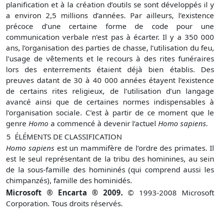
planification et à la création d’outils se sont développés il y
a environ 2,5 millions d’années. Par ailleurs, l’existence
précoce d’une certaine forme de code pour une
communication verbale n’est pas à écarter. Il y a 350 000
ans, l’organisation des parties de chasse, l’utilisation du feu,
l’usage de vêtements et le recours à des rites funéraires
lors des enterrements étaient déjà bien établis. Des
preuves datant de 30 à 40 000 années étayent l’existence
de certains rites religieux, de l’utilisation d’un langage
avancé ainsi que de certaines normes indispensables à
l’organisation sociale. C’est à partir de ce moment que le
genre
Homo
a commencé à devenir l’actuel
Homo sapiens.
5
ÉLÉMENTS DE CLASSIFICATION
Homo sapiens
est un mammifère de l’ordre des primates. Il
est le seul représentant de la tribu des hominines, au sein
de la sous-famille des homininés (qui comprend aussi les
chimpanzés), famille des hominidés.
Microsoft ® Encarta ® 2009.
© 1993-2008 Microsoft
Corporation. Tous droits réservés.