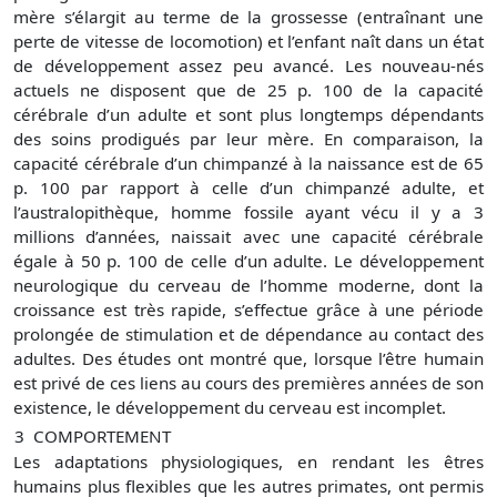
mère s’élargit au terme de la grossesse (entraînant une
perte de vitesse de locomotion) et l’enfant naît dans un état
de développement assez peu avancé. Les nouveau-nés
actuels ne disposent que de 25 p. 100 de la capacité
cérébrale d’un adulte et sont plus longtemps dépendants
des soins prodigués par leur mère. En comparaison, la
capacité cérébrale d’un chimpanzé à la naissance est de 65
p. 100 par rapport à celle d’un chimpanzé adulte, et
l’australopithèque, homme fossile ayant vécu il y a 3
millions d’années, naissait avec une capacité cérébrale
égale à 50 p. 100 de celle d’un adulte. Le développement
neurologique du cerveau de l’homme moderne, dont la
croissance est très rapide, s’effectue grâce à une période
prolongée de stimulation et de dépendance au contact des
adultes. Des études ont montré que, lorsque l’être humain
est privé de ces liens au cours des premières années de son
existence, le développement du cerveau est incomplet.
3
COMPORTEMENT
Les adaptations physiologiques, en rendant les êtres
humains plus flexibles que les autres primates, ont permis