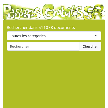
Rechercher dans 511078 documents
Chercher