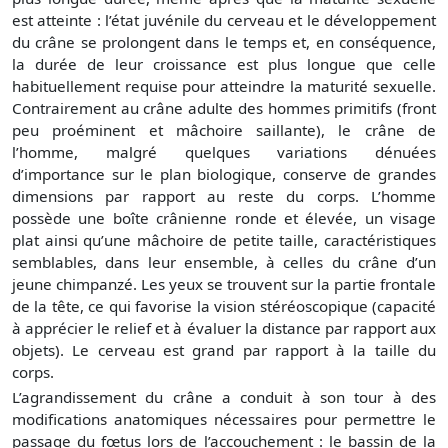
est atteinte : l’état juvénile du cerveau et le développement
du crâne se prolongent dans le temps et, en conséquence,
la durée de leur croissance est plus longue que celle
habituellement requise pour atteindre la maturité sexuelle.
Contrairement au crâne adulte des hommes primitifs (front
peu proéminent et mâchoire saillante), le crâne de
l’homme, malgré quelques variations dénuées
d’importance sur le plan biologique, conserve de grandes
dimensions par rapport au reste du corps. L’homme
possède une boîte crânienne ronde et élevée, un visage
plat ainsi qu’une mâchoire de petite taille, caractéristiques
semblables, dans leur ensemble, à celles du crâne d’un
jeune chimpanzé. Les yeux se trouvent sur la partie frontale
de la tête, ce qui favorise la vision stéréoscopique (capacité
à apprécier le relief et à évaluer la distance par rapport aux
objets). Le cerveau est grand par rapport à la taille du
corps.
L’agrandissement du crâne a conduit à son tour à des
modifications anatomiques nécessaires pour permettre le
passage du fœtus lors de l’accouchement : le bassin de la