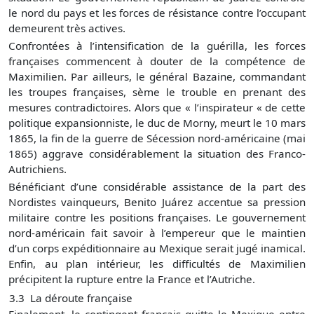
le nord du pays et les forces de résistance contre l’occupant
demeurent très actives.
Confrontées à l’intensification de la guérilla, les forces
françaises commencent à douter de la compétence de
Maximilien. Par ailleurs, le général Bazaine, commandant
les troupes françaises, sème le trouble en prenant des
mesures contradictoires. Alors que « l’inspirateur « de cette
politique expansionniste, le duc de Morny, meurt le 10 mars
1865, la fin de la guerre de Sécession nord-américaine (mai
1865) aggrave considérablement la situation des Franco-
Autrichiens.
Bénéficiant d’une considérable assistance de la part des
Nordistes vainqueurs, Benito Juárez accentue sa pression
militaire contre les positions françaises. Le gouvernement
nord-américain fait savoir à l’empereur que le maintien
d’un corps expéditionnaire au Mexique serait jugé inamical.
Enfin, au plan intérieur, les difficultés de Maximilien
précipitent la rupture entre la France et l’Autriche.
3.
3
La déroute française
Finalement, le contingent français quitte le Mexique entre