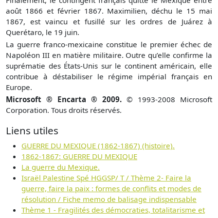
août 1866 et février 1867. Maximilien, déchu le 15 mai
1867, est vaincu et fusillé sur les ordres de Juárez à
Querétaro, le 19 juin.
La guerre franco-mexicaine constitue le premier échec de
Napoléon III en matière militaire. Outre qu’elle confirme la
suprématie des États-Unis sur le continent américain, elle
contribue à déstabiliser le régime impérial français en
Europe.
Microsoft ® Encarta ® 2009.
© 1993-2008 Microsoft
Corporation. Tous droits réservés.
Liens utiles
GUERRE DU MEXIQUE (1862-1867) (histoire).
1862-1867: GUERRE DU MEXIQUE
La guerre du Mexique.
Israël Palestine Spé HGGSP/ T / Thème 2- Faire la
guerre, faire la paix : formes de conflits et modes de
résolution / Fiche memo de balisage indispensable
Thème 1 - Fragilités des démocraties, totalitarisme et