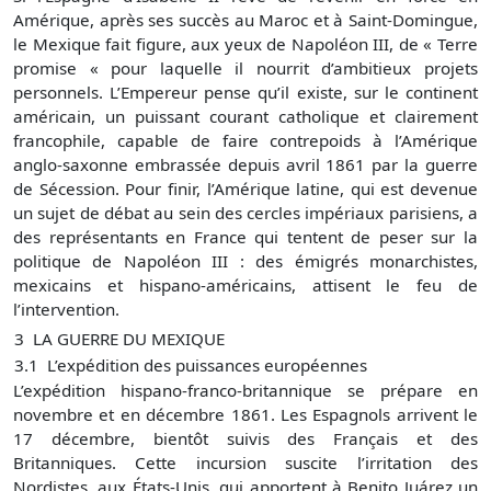
Amérique, après ses succès au Maroc et à Saint-Domingue,
le Mexique fait figure, aux yeux de Napoléon III, de « Terre
promise « pour laquelle il nourrit d’ambitieux projets
personnels. L’Empereur pense qu’il existe, sur le continent
américain, un puissant courant catholique et clairement
francophile, capable de faire contrepoids à l’Amérique
anglo-saxonne embrassée depuis avril 1861 par la guerre
de Sécession. Pour finir, l’Amérique latine, qui est devenue
un sujet de débat au sein des cercles impériaux parisiens, a
des représentants en France qui tentent de peser sur la
politique de Napoléon III : des émigrés monarchistes,
mexicains et hispano-américains, attisent le feu de
l’intervention.
3
LA GUERRE DU MEXIQUE
3.
1
L’expédition des puissances européennes
L’expédition hispano-franco-britannique se prépare en
novembre et en décembre 1861. Les Espagnols arrivent le
17 décembre, bientôt suivis des Français et des
Britanniques. Cette incursion suscite l’irritation des
Nordistes, aux États-Unis, qui apportent à Benito Juárez un