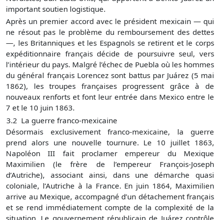
important soutien logistique.
Après un premier accord avec le président mexicain — qui
ne résout pas le problème du remboursement des dettes
—, les Britanniques et les Espagnols se retirent et le corps
expéditionnaire français décide de poursuivre seul, vers
l’intérieur du pays. Malgré l’échec de Puebla où les hommes
du général français Lorencez sont battus par Juárez (5 mai
1862), les troupes françaises progressent grâce à de
nouveaux renforts et font leur entrée dans Mexico entre le
7 et le 10 juin 1863.
3.
2
La guerre franco-mexicaine
Désormais exclusivement franco-mexicaine, la guerre
prend alors une nouvelle tournure. Le 10 juillet 1863,
Napoléon III fait proclamer empereur du Mexique
Maximilien (le frère de l’empereur François-Joseph
d’Autriche), associant ainsi, dans une démarche quasi
coloniale, l’Autriche à la France. En juin 1864, Maximilien
arrive au Mexique, accompagné d’un détachement français
et se rend immédiatement compte de la complexité de la
situation. Le gouvernement républicain de Juárez contrôle