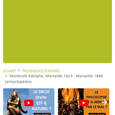
Accueil
Ressources gratuites
Monticelli Adolphe, Marseille 1824 - Marseille 1886
(encyclopédie)
→