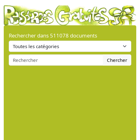
Rechercher dans 511078 documents
Chercher