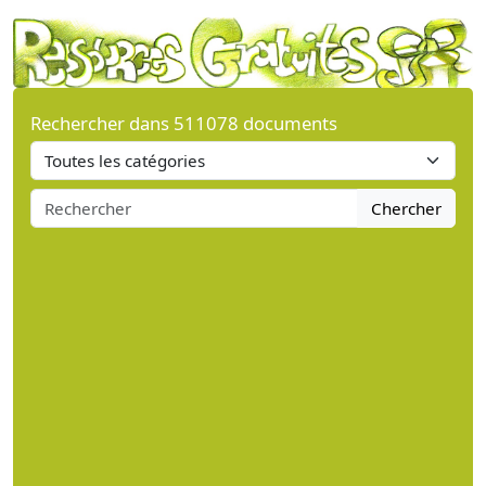
Rechercher dans 511078 documents
Chercher