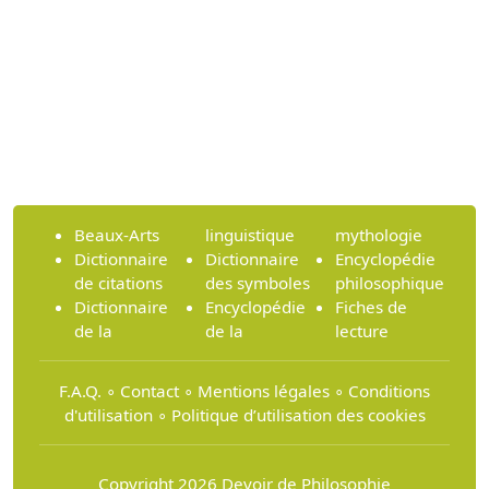
Beaux-Arts
linguistique
mythologie
Dictionnaire
Dictionnaire
Encyclopédie
de citations
des symboles
philosophique
Dictionnaire
Encyclopédie
Fiches de
de la
de la
lecture
F.A.Q.
∘
Contact
∘
Mentions légales
∘
Conditions
d'utilisation
∘
Politique d’utilisation des cookies
Copyright 2026 Devoir de Philosophie