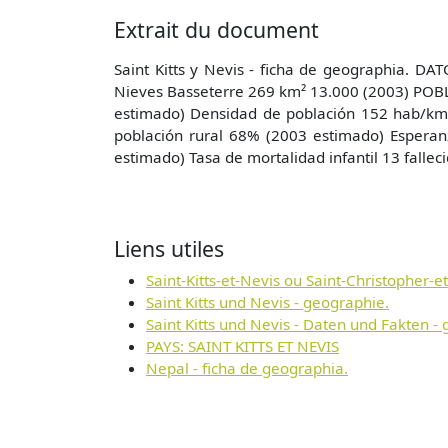
Extrait du document
Saint Kitts y Nevis - ficha de geographia. DA
Nieves Basseterre 269 km² 13.000 (2003) POBL
estimado) Densidad de población 152 hab/km²
población rural 68% (2003 estimado) Esperan
estimado) Tasa de mortalidad infantil 13 falleci
Liens utiles
Saint-Kitts-et-Nevis ou Saint-Christopher-e
Saint Kitts und Nevis - geographie.
Saint Kitts und Nevis - Daten und Fakten -
PAYS: SAINT KITTS ET NEVIS
Nepal - ficha de geographia.