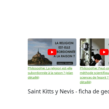
Philosophie: La religion est-elle
Philosophie: Peut-on
subordonnée à la raison ? (plan
méthode scientifiq
détaillé)
sciences de l'esprit ?
détaillé)
Saint Kitts y Nevis - ficha de g