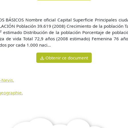
TOS BÁSICOS Nombre oficial Capital Superficie Principales ciu
ACIÓN Población 39.619 (2008) Crecimiento de la población Ta
 estimado Distribución de la población Porcentaje de poblac
za de vida Total 72,9 años (2008 estimado) Femenina 76 añ
dos por cada 1.000 naci...
Obtenir ce document
t-Nevis.
 geographie.