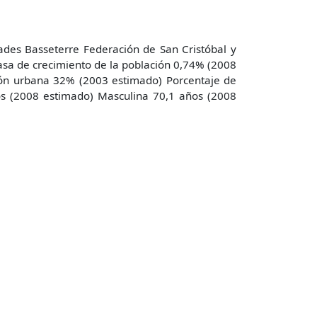
dades Basseterre Federación de San Cristóbal y
sa de crecimiento de la población 0,74% (2008
ión urbana 32% (2003 estimado) Porcentaje de
os (2008 estimado) Masculina 70,1 años (2008