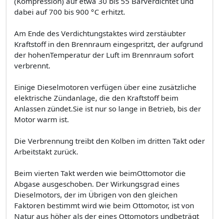
(Kompression) auf etwa 30 bis 55 Barverdichtet und
dabei auf 700 bis 900 °C erhitzt.
Am Ende des Verdichtungstaktes wird zerstäubter
Kraftstoff in den Brennraum eingespritzt, der aufgrund
der hohenTemperatur der Luft im Brennraum sofort
verbrennt.
Einige Dieselmotoren verfügen über eine zusätzliche
elektrische Zündanlage, die den Kraftstoff beim
Anlassen zündet.Sie ist nur so lange in Betrieb, bis der
Motor warm ist.
Die Verbrennung treibt den Kolben im dritten Takt oder
Arbeitstakt zurück.
Beim vierten Takt werden wie beimOttomotor die
Abgase ausgeschoben. Der Wirkungsgrad eines
Dieselmotors, der im Übrigen von den gleichen
Faktoren bestimmt wird wie beim Ottomotor, ist von
Natur aus höher als der eines Ottomotors undbeträgt