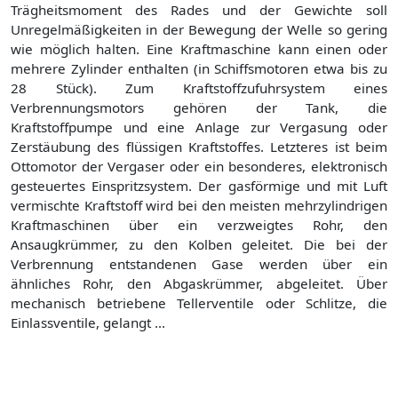
Trägheitsmoment des Rades und der Gewichte soll
Unregelmäßigkeiten in der Bewegung der Welle so gering
wie möglich halten. Eine Kraftmaschine kann einen oder
mehrere Zylinder enthalten (in Schiffsmotoren etwa bis zu
28 Stück). Zum Kraftstoffzufuhrsystem eines
Verbrennungsmotors gehören der Tank, die
Kraftstoffpumpe und eine Anlage zur Vergasung oder
Zerstäubung des flüssigen Kraftstoffes. Letzteres ist beim
Ottomotor der Vergaser oder ein besonderes, elektronisch
gesteuertes Einspritzsystem. Der gasförmige und mit Luft
vermischte Kraftstoff wird bei den meisten mehrzylindrigen
Kraftmaschinen über ein verzweigtes Rohr, den
Ansaugkrümmer, zu den Kolben geleitet. Die bei der
Verbrennung entstandenen Gase werden über ein
ähnliches Rohr, den Abgaskrümmer, abgeleitet. Über
mechanisch betriebene Tellerventile oder Schlitze, die
Einlassventile, gelangt ...