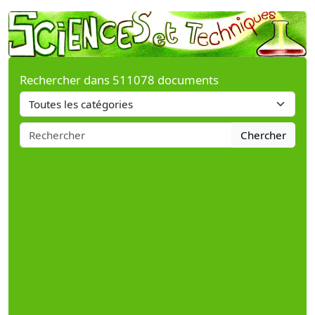
Rechercher dans 511078 documents
Chercher