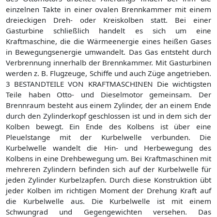
einzelnen Takte in einer ovalen Brennkammer mit einem
dreieckigen Dreh- oder Kreiskolben statt. Bei einer
Gasturbine schließlich handelt es sich um eine
Kraftmaschine, die die Wärmeenergie eines heißen Gases
in Bewegungsenergie umwandelt. Das Gas entsteht durch
Verbrennung innerhalb der Brennkammer. Mit Gasturbinen
werden z. B. Flugzeuge, Schiffe und auch Züge angetrieben.
3 BESTANDTEILE VON KRAFTMASCHINEN Die wichtigsten
Teile haben Otto- und Dieselmotor gemeinsam. Der
Brennraum besteht aus einem Zylinder, der an einem Ende
durch den Zylinderkopf geschlossen ist und in dem sich der
Kolben bewegt. Ein Ende des Kolbens ist über eine
Pleuelstange mit der Kurbelwelle verbunden. Die
Kurbelwelle wandelt die Hin- und Herbewegung des
Kolbens in eine Drehbewegung um. Bei Kraftmaschinen mit
mehreren Zylindern befinden sich auf der Kurbelwelle für
jeden Zylinder Kurbelzapfen. Durch diese Konstruktion übt
jeder Kolben im richtigen Moment der Drehung Kraft auf
die Kurbelwelle aus. Die Kurbelwelle ist mit einem
Schwungrad und Gegengewichten versehen. Das