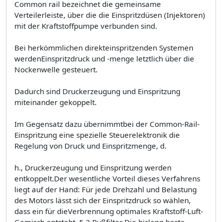
Common rail bezeichnet die gemeinsame
Verteilerleiste, über die die Einspritzdüsen (Injektoren)
mit der Kraftstoffpumpe verbunden sind.
Bei herkömmlichen direkteinspritzenden Systemen
werdenEinspritzdruck und -menge letztlich über die
Nockenwelle gesteuert.
Dadurch sind Druckerzeugung und Einspritzung
miteinander gekoppelt.
Im Gegensatz dazu übernimmtbei der Common-Rail-
Einspritzung eine spezielle Steuerelektronik die
Regelung von Druck und Einspritzmenge, d.
h., Druckerzeugung und Einspritzung werden
entkoppelt.Der wesentliche Vorteil dieses Verfahrens
liegt auf der Hand: Für jede Drehzahl und Belastung
des Motors lässt sich der Einspritzdruck so wählen,
dass ein für dieVerbrennung optimales Kraftstoff-Luft-
Gemisch entsteht. 5.2 Rußfilter Die bislang beste