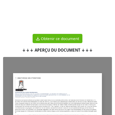
Obtenir ce document
↓↓↓ APERÇU DU DOCUMENT ↓↓↓