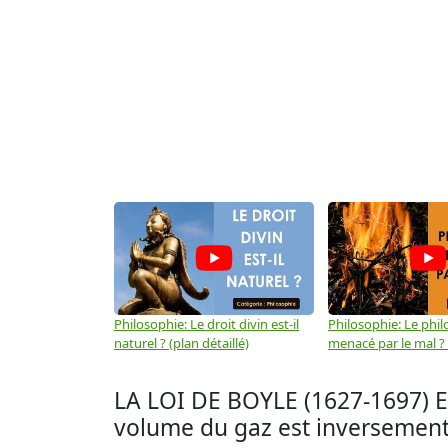
Philosophie: Le droit divin est-il
Philosophie: Le phil
naturel ? (plan détaillé)
menacé par le mal ? (
LA LOI DE BOYLE (1627-1697) ET
volume du gaz est inversement p