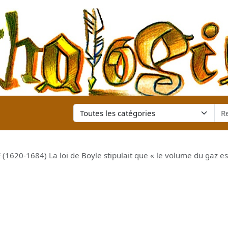
620-1684) La loi de Boyle stipulait que « le volume du gaz est