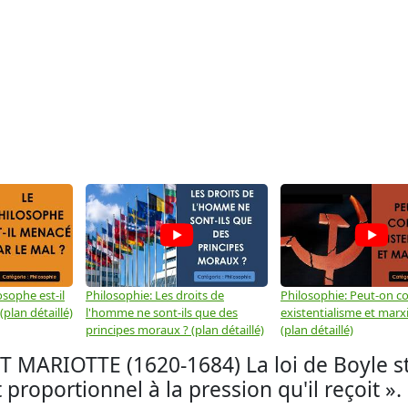
osophe est-il
Philosophie: Les droits de
Philosophie: Peut-on co
plan détaillé)
l'homme ne sont-ils que des
existentialisme et marx
principes moraux ? (plan détaillé)
(plan détaillé)
 MARIOTTE (1620-1684) La loi de Boyle sti
roportionnel à la pression qu'il reçoit ».