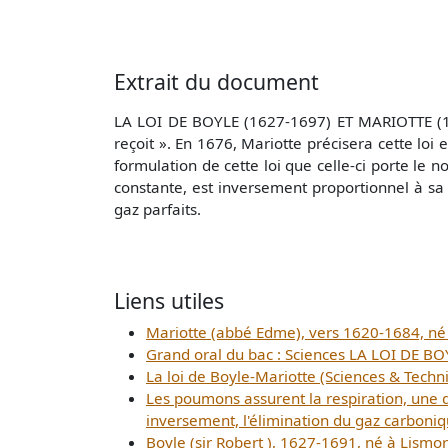
Extrait du document
LA LOI DE BOYLE (1627-1697) ET MARIOTTE (162
reçoit ». En 1676, Mariotte précisera cette loi
formulation de cette loi que celle-ci porte le 
constante, est inversement proportionnel à sa 
gaz parfaits.
Liens utiles
Mariotte (abbé Edme), vers 1620-1684, né à
Grand oral du bac : Sciences LA LOI DE B
La loi de Boyle-Mariotte (Sciences & Techn
Les poumons assurent la respiration, une de
inversement, l'élimination du gaz carboniq
Boyle (sir Robert ), 1627-1691, né à Lismore