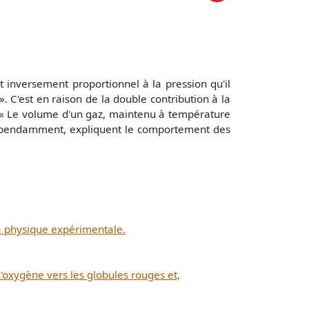
inversement proportionnel à la pression qu'il
. C'est en raison de la double contribution à la
t : « Le volume d'un gaz, maintenu à température
 indépendamment, expliquent le comportement des
la physique expérimentale.
l'oxygène vers les globules rouges et,