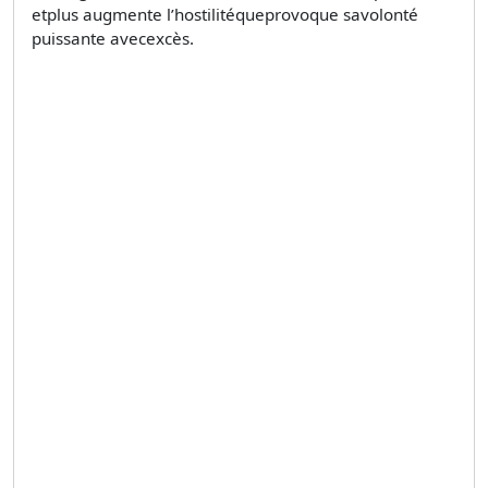
etplus augmente l’hostilitéqueprovoque savolonté
puissante avecexcès.