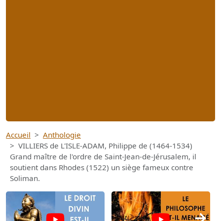
Accueil
Anthologie
VILLIERS de L'ISLE-ADAM, Philippe de (1464-1534)
Grand maître de l'ordre de Saint-Jean-de-Jérusalem, il
soutient dans Rhodes (1522) un siège fameux contre
Soliman.
→