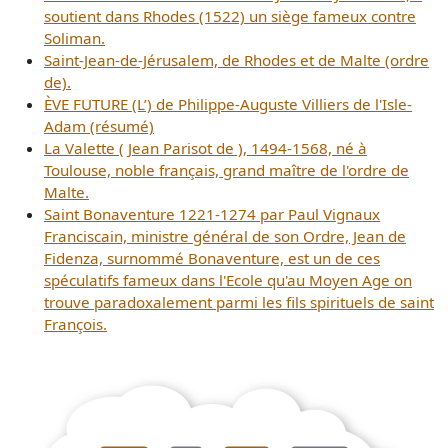
soutient dans Rhodes (1522) un siège fameux contre
Soliman.
Saint-Jean-de-Jérusalem, de Rhodes et de Malte (ordre
de).
ÈVE FUTURE (L’) de Philippe-Auguste Villiers de l'Isle-
Adam (résumé)
La Valette ( Jean Parisot de ), 1494-1568, né à
Toulouse, noble français, grand maître de l'ordre de
Malte.
Saint Bonaventure 1221-1274 par Paul Vignaux
Franciscain, ministre général de son Ordre, Jean de
Fidenza, surnommé Bonaventure, est un de ces
spéculatifs fameux dans l'Ecole qu'au Moyen Age on
trouve paradoxalement parmi les fils spirituels de saint
François.