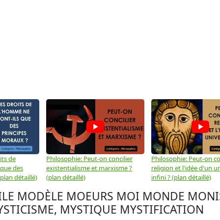
its de
Philosophie: Peut-on concilier
Philosophie: Peut-on con
 que des
existentialisme et marxisme ?
religion et l'idée d'un u
plan détaillé)
(plan détaillé)
infini ? (plan détaillé)
BILE MODÈLE MOEURS MOI MONDE MONIS
STICISME, MYSTIQUE MYSTIFICATION