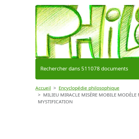
Rechercher dans 511078 documents
Accueil
Encyclopédie philosophique
MILIEU MIRACLE MISÈRE MOBILE MODÈLE
MYSTIFICATION