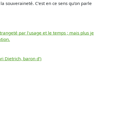
 souveraineté. C’est en ce sens qu’on parle
angeté par l'usage et le temps ; mais plus je
tion.
 Dietrich, baron d’)